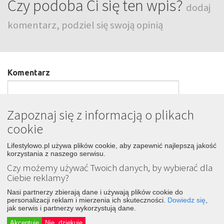
Czy podoba Ci się ten wpis?
dodaj
komentarz, podziel się swoją opinią
Komentarz
Zapoznaj się z informacją o plikach
cookie
Podpis
Lifestylowo.pl używa plików cookie, aby zapewnić najlepszą jakość
korzystania z naszego serwisu.
Czy możemy używać Twoich danych, by wybierać dla
Wyślij
Ciebie reklamy?
Nasi partnerzy zbierają dane i używają plików cookie do
personalizacji reklam i mierzenia ich skuteczności.
Dowiedz się
,
jak serwis i partnerzy wykorzystują dane.
LIFESTYLOWO.pl
Akceptuję
Nie, dziękuję