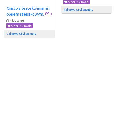
Śledź
Dodaj
Ciasto z brzoskwiniami i 
Zdrowy Styl Joanny
8
olejem rzepakowym.
4 lat temu
Śledź
Dodaj
Zdrowy Styl Joanny