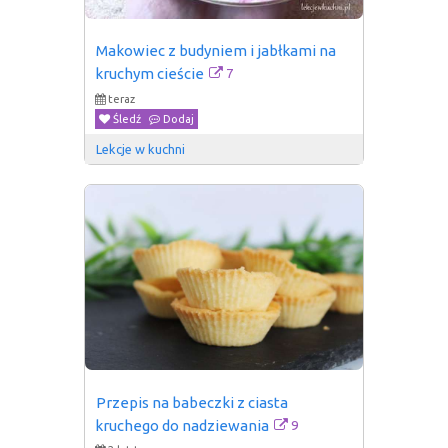
Makowiec z budyniem i jabłkami na 
7
kruchym cieście
teraz
Śledź
Dodaj
Lekcje w kuchni
Przepis na babeczki z ciasta 
9
kruchego do nadziewania