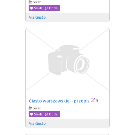
teraz
Śledź
Dodaj
Via Gusto
9
Ciasto warszawskie – przepis
teraz
Śledź
Dodaj
Via Gusto