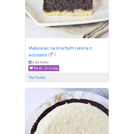
Makowiec na kruchym cieście z 
7
wiśniami
2 lat temu
Śledź
Dodaj
Via Gusto