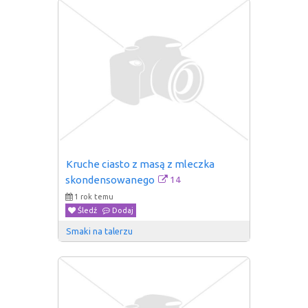
Kruche ciasto z masą z mleczka 
14
skondensowanego
1 rok temu
Śledź
Dodaj
Smaki na talerzu