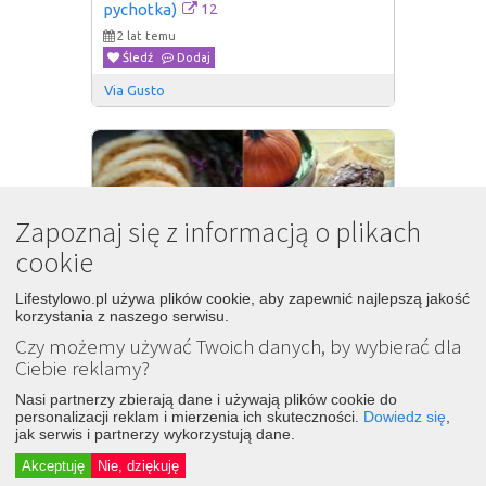
12
pychotka)
2 lat temu
Śledź
Dodaj
Via Gusto
Zapoznaj się z informacją o plikach
cookie
Lifestylowo.pl używa plików cookie, aby zapewnić najlepszą jakość
korzystania z naszego serwisu.
Czy możemy używać Twoich danych, by wybierać dla
Ciebie reklamy?
Nasi partnerzy zbierają dane i używają plików cookie do
personalizacji reklam i mierzenia ich skuteczności.
Dowiedz się
,
jak serwis i partnerzy wykorzystują dane.
Akceptuję
Nie, dziękuję