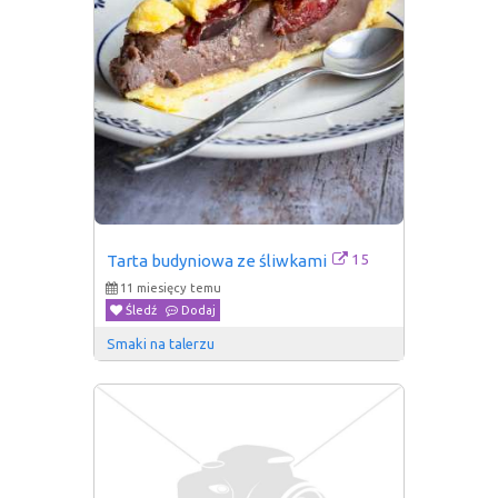
15
Tarta budyniowa ze śliwkami
11 miesięcy temu
Śledź
Dodaj
Smaki na talerzu