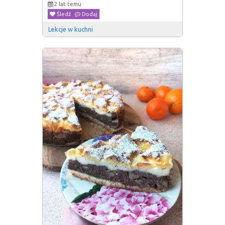
2 lat temu
Śledź
Dodaj
Lekcje w kuchni