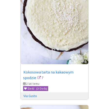
Kokosowa tarta na kakaowym 
7
spodzie
2 lat temu
Śledź
Dodaj
Via Gusto