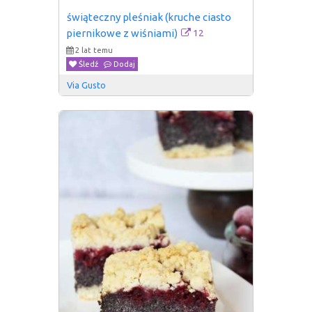
świąteczny pleśniak (kruche ciasto 
12
piernikowe z wiśniami)
2 lat temu
Śledź
Dodaj
Via Gusto