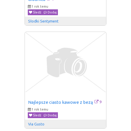
1 rok temu
Śledź
Dodaj
Słodki Sentyment
9
Najlepsze ciasto kawowe z bezą
1 rok temu
Śledź
Dodaj
Via Gusto