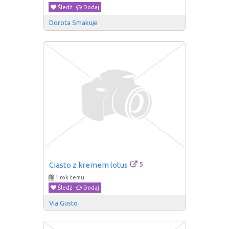
Śledź
Dodaj
Dorota Smakuje
5
Ciasto z kremem lotus
1 rok temu
Śledź
Dodaj
Via Gusto