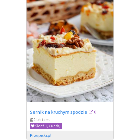
8
Sernik na kruchym spodzie
2 lat temu
Śledź
Dodaj
Przepiski.pl