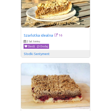
16
Szarlotka idealna
2 lat temu
Śledź
Dodaj
Słodki Sentyment