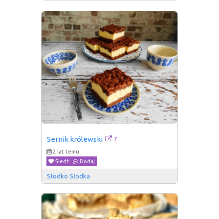
7
Sernik królewski
2 lat temu
Śledź
Dodaj
Słodko Słodka