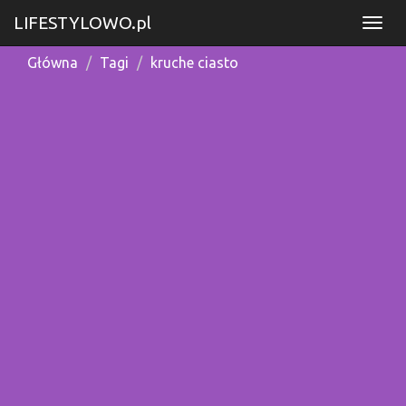
LIFESTYLOWO.pl
Główna
Tagi
kruche ciasto