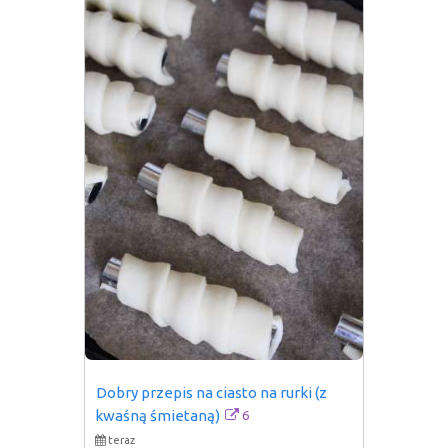
Dobry przepis na ciasto na rurki (z 
6
kwaśną śmietaną)
teraz