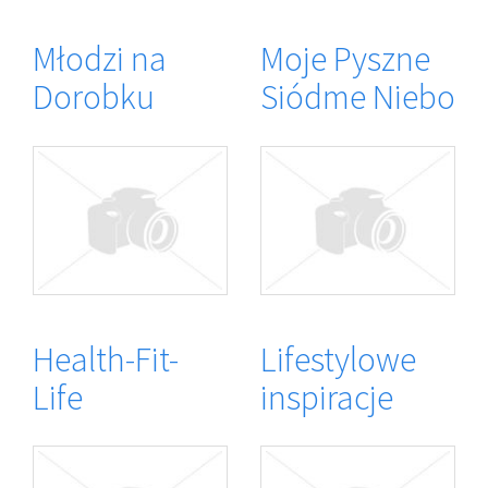
Młodzi na
Moje Pyszne
Dorobku
Siódme Niebo
Health-Fit-
Lifestylowe
Life
inspiracje