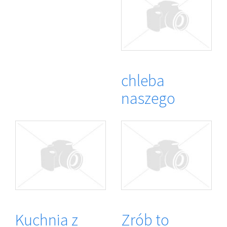
chleba
naszego
Kuchnia z
Zrób to