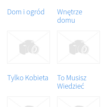
Dom i ogród
Wnętrze
domu
Tylko Kobieta
To Musisz
Wiedzieć