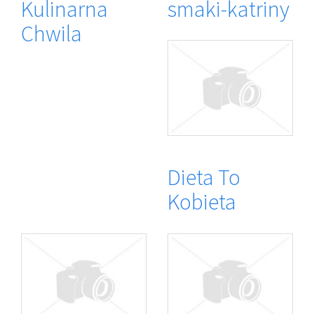
Kulinarna
smaki-katriny
Chwila
Dieta To
Kobieta