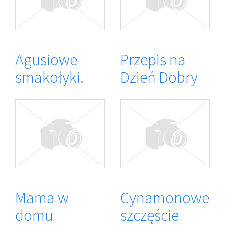
Agusiowe
Przepis na
smakołyki.
Dzień Dobry
Mama w
Cynamonowe
domu
szczęście