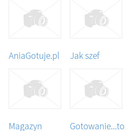
AniaGotuje.pl
Jak szef
Magazyn
Gotowanie...to