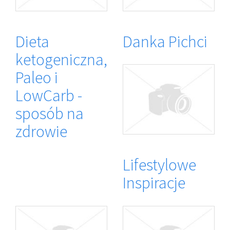
Dieta
Danka Pichci
ketogeniczna,
Paleo i
LowCarb -
sposób na
zdrowie
Lifestylowe
Inspiracje