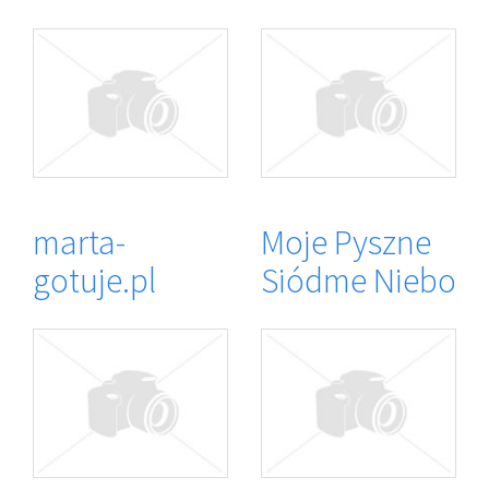
marta-
Moje Pyszne
gotuje.pl
Siódme Niebo