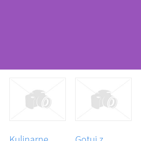
Kulinarne
Gotuj z