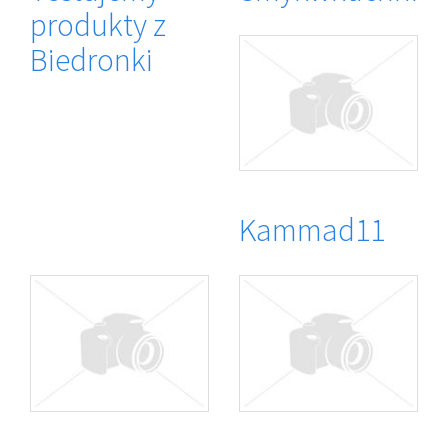
produkty z
Biedronki
Kammad11