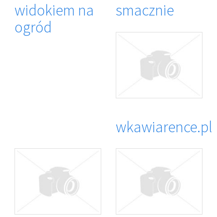
widokiem na
smacznie
ogród
wkawiarence.pl