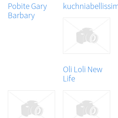
Pobite Gary
kuchniabellissi
Barbary
Oli Loli New
Life