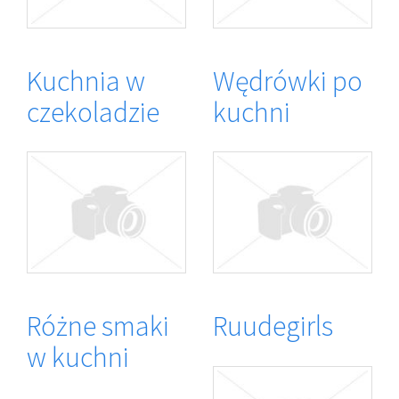
Kuchnia w
Wędrówki po
czekoladzie
kuchni
Różne smaki
Ruudegirls
w kuchni