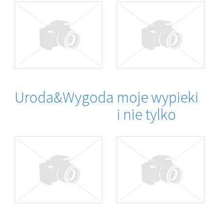
Uroda&Wygoda
moje wypieki
i nie tylko