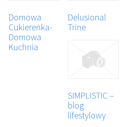
Domowa
Delusional
Cukierenka-
Trine
Domowa
Kuchnia
SIMPLISTIC –
blog
lifestylowy