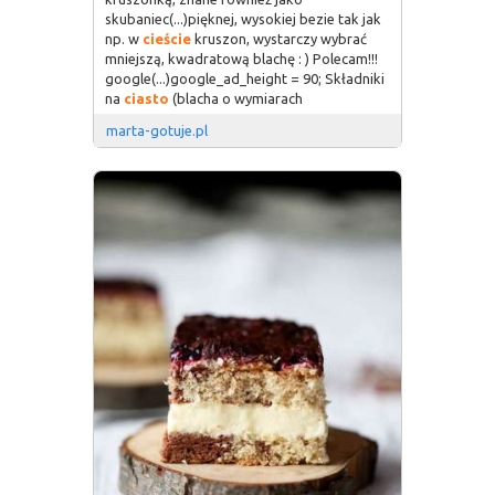
skubaniec(...)pięknej, wysokiej bezie tak jak
np. w
cieście
kruszon, wystarczy wybrać
mniejszą, kwadratową blachę : ) Polecam!!!
google(...)google_ad_height = 90; Składniki
na
ciasto
(blacha o wymiarach
marta-gotuje.pl