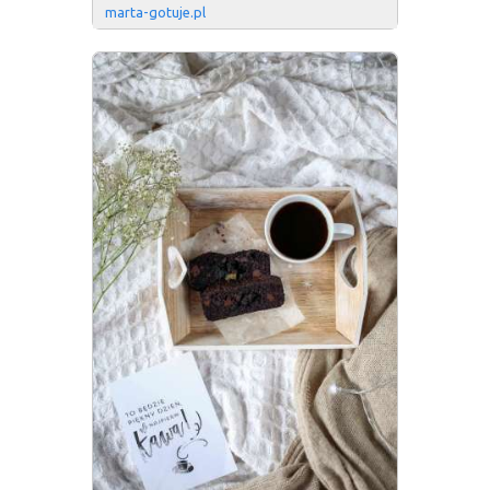
marta-gotuje.pl