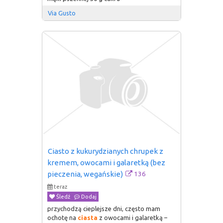
Via Gusto
Ciasto z kukurydzianych chrupek z 
kremem, owocami i galaretką (bez 
136
pieczenia, wegańskie)
teraz
Śledź
Dodaj
przychodzą cieplejsze dni, często mam
ochotę na
ciasta
z owocami i galaretką –