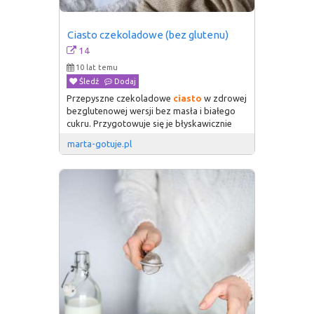
Ciasto czekoladowe (bez glutenu)
14
10 lat temu
Śledź
Dodaj
Przepyszne czekoladowe
ciasto
w zdrowej
bezglutenowej wersji bez masła i białego
cukru. Przygotowuje się je błyskawicznie
marta-gotuje.pl