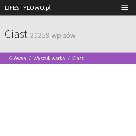
LIFESTYLOWO.pl
Ciast
21259 wpisów
Główna
Wyszukiwarka
Ciast