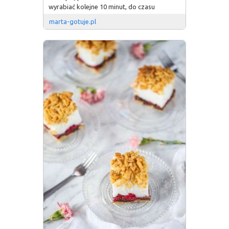
wyrabiać kolejne 10 minut, do czasu
marta-gotuje.pl