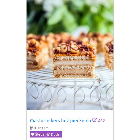
249
Ciasto snikers bez pieczenia
8 lat temu
Śledź
Dodaj