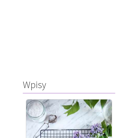
Wpisy