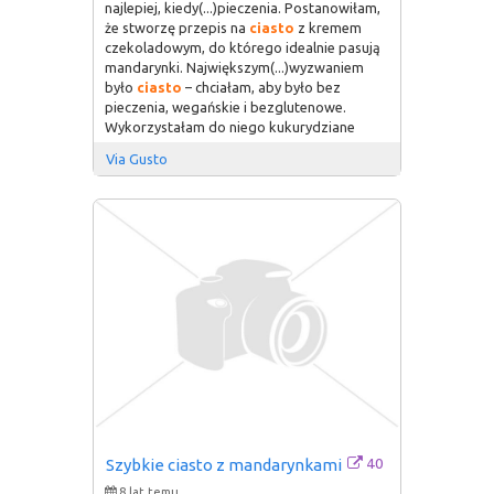
najlepiej, kiedy(...)pieczenia. Postanowiłam,
że stworzę przepis na
ciasto
z kremem
czekoladowym, do którego idealnie pasują
mandarynki. Największym(...)wyzwaniem
było
ciasto
– chciałam, aby było bez
pieczenia, wegańskie i bezglutenowe.
Wykorzystałam do niego kukurydziane
Via Gusto
40
Szybkie ciasto z mandarynkami
8 lat temu