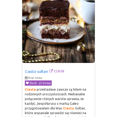
22858
Ciasto sułtan
8 lat temu
Śledź
Dodaj
Ciasta
przekładane zawsze są hitem na
rodzinnych uroczystościach. Niebanalne
połączenie różnych warstw sprawia, że
każdy(...)współpracy z marką Galeo
przygotowałam dla Was
Ciasto
Sułtan,
które wspaniale sprawdzi się również na