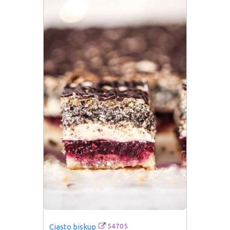
54705
Ciasto biskup