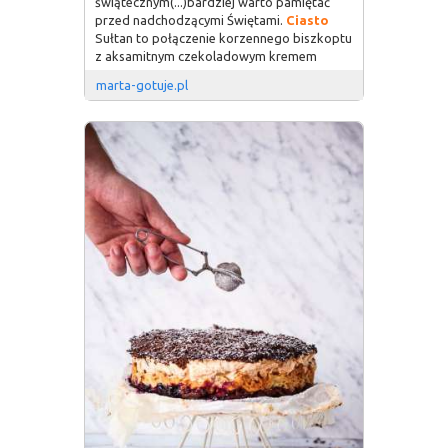
świątecznym(...)bardziej warto pamiętać
przed nadchodzącymi Świętami.
Ciasto
Sułtan to połączenie korzennego biszkoptu
z aksamitnym czekoladowym kremem
marta-gotuje.pl