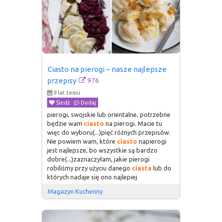
Ciasto na pierogi – nasze najlepsze 
976
przepisy
9 lat temu
Śledź
Dodaj
pierogi, swojskie lub orientalne, potrzebne
będzie wam
ciasto
na pierogi. Macie tu
więc do wyboru(...)pięć różnych przepisów.
Nie powiem wam, które
ciasto
napierogi
jest najlepsze, bo wszystkie są bardzo
dobre(...)zaznaczyłam, jakie pierogi
robiliśmy przy użyciu danego
ciasta
lub do
których nadaje się ono najlepiej
Magazyn Kuchenny