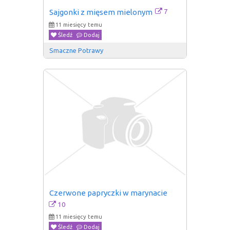
7
Sajgonki z mięsem mielonym
11 miesięcy temu
Śledź
Dodaj
Smaczne Potrawy
Czerwone papryczki w marynacie
10
11 miesięcy temu
Śledź
Dodaj