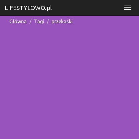
LIFESTYLOWO.pl
Główna
Tagi
przekaski