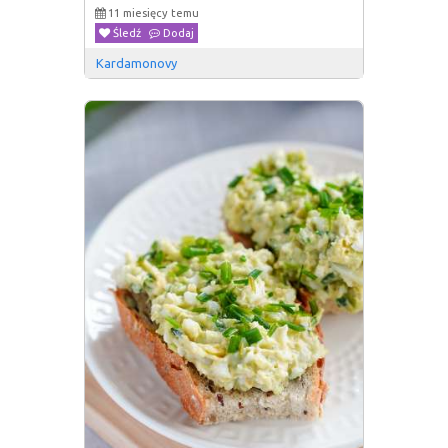
11 miesięcy temu
Śledź
Dodaj
Kardamonovy