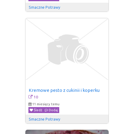
Smaczne Potrawy
Kremowe pesto z cukinii i koperku
10
11 miesięcy temu
Śledź
Dodaj
Smaczne Potrawy