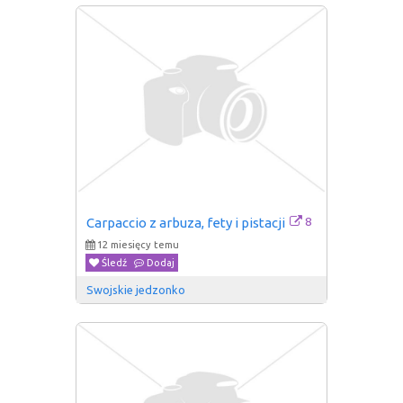
8
Carpaccio z arbuza, fety i pistacji
12 miesięcy temu
Śledź
Dodaj
Swojskie jedzonko