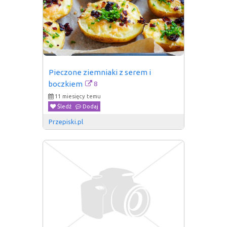
Pieczone ziemniaki z serem i 
8
boczkiem
11 miesięcy temu
Śledź
Dodaj
Przepiski.pl