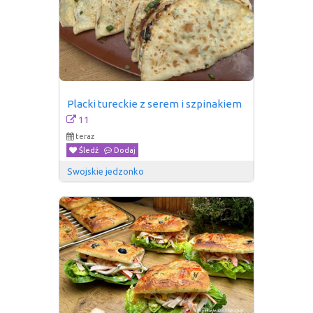
Placki tureckie z serem i szpinakiem
11
teraz
Śledź
Dodaj
Swojskie jedzonko