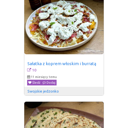
Sałatka z koprem włoskim i burratą
10
11 miesięcy temu
Śledź
Dodaj
Swojskie jedzonko