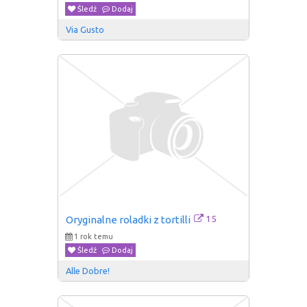
Śledź
Dodaj
Via Gusto
15
Oryginalne roladki z tortilli
1 rok temu
Śledź
Dodaj
Alle Dobre!