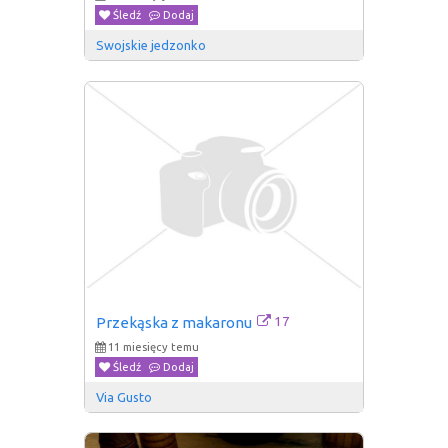
Śledź
Dodaj
Swojskie jedzonko
17
Przekąska z makaronu
11 miesięcy temu
Śledź
Dodaj
Via Gusto