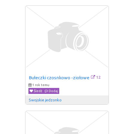
12
Bułeczki czosnkowo -ziołowe
1 rok temu
Śledź
Dodaj
Swojskie jedzonko