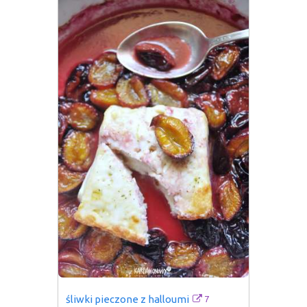
7
śliwki pieczone z halloumi