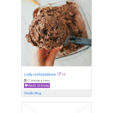
10
Lody czekoladowe
11 miesięcy temu
Śledź
Dodaj
Słodki Blog