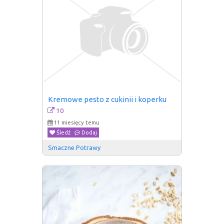
Kremowe pesto z cukinii i koperku
10
11 miesięcy temu
Śledź
Dodaj
Smaczne Potrawy