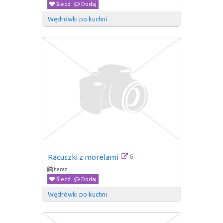
Śledź
Dodaj
Wędrówki po kuchni
6
Racuszki z morelami
teraz
Śledź
Dodaj
Wędrówki po kuchni