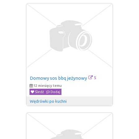
5
Domowy sos bbq jeżynowy
12 miesięcy temu
Śledź
Dodaj
Wędrówki po kuchni