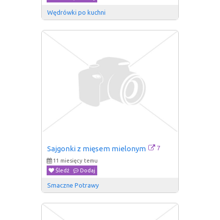
Wędrówki po kuchni
7
Sajgonki z mięsem mielonym
11 miesięcy temu
Śledź
Dodaj
Smaczne Potrawy