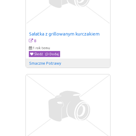
Sałatka z grillowanym kurczakiem
8
1 rok temu
Śledź
Dodaj
Smaczne Potrawy