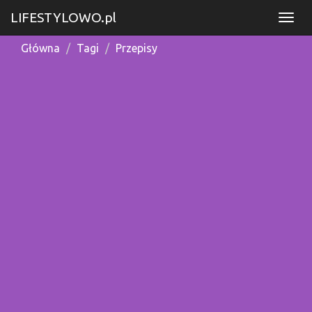
LIFESTYLOWO.pl
Główna
Tagi
Przepisy