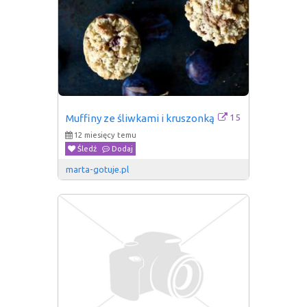
15
Muffiny ze śliwkami i kruszonką
12 miesięcy temu
Śledź
Dodaj
marta-gotuje.pl