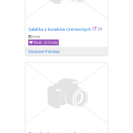
20
Sałatka z buraków czerwonych
teraz
Śledź
Dodaj
Smaczne Potrawy