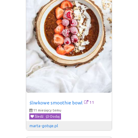
11
śliwkowe smoothie bowl
11 miesięcy temu
Śledź
Dodaj
marta-gotuje.pl