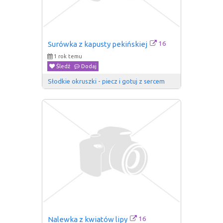
16
Surówka z kapusty pekińskiej
1 rok temu
Śledź
Dodaj
Słodkie okruszki - piecz i gotuj z sercem
16
Nalewka z kwiatów lipy