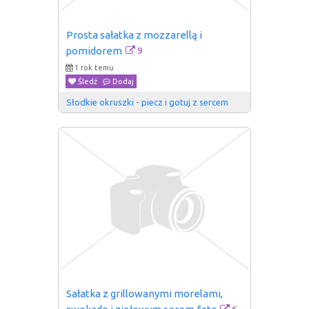
Prosta sałatka z mozzarellą i 
9
pomidorem
1 rok temu
Śledź
Dodaj
Słodkie okruszki - piecz i gotuj z sercem
Sałatka z grillowanymi morelami, 
6