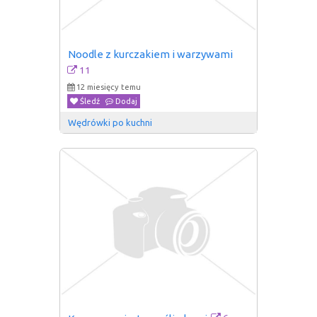
Noodle z kurczakiem i warzywami
11
12 miesięcy temu
Śledź
Dodaj
Wędrówki po kuchni