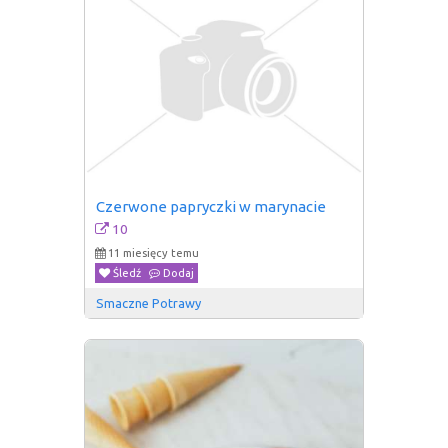
Czerwone papryczki w marynacie
10
11 miesięcy temu
Śledź
Dodaj
Smaczne Potrawy