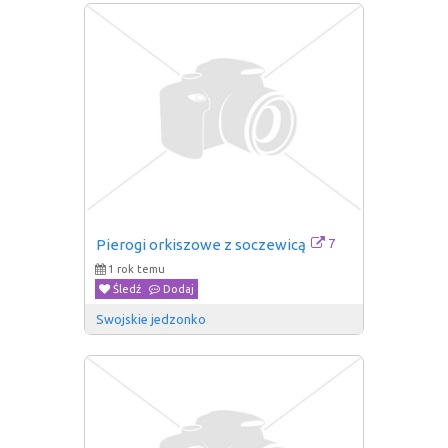
7
Pierogi orkiszowe z soczewicą
1 rok temu
Śledź
Dodaj
Swojskie jedzonko