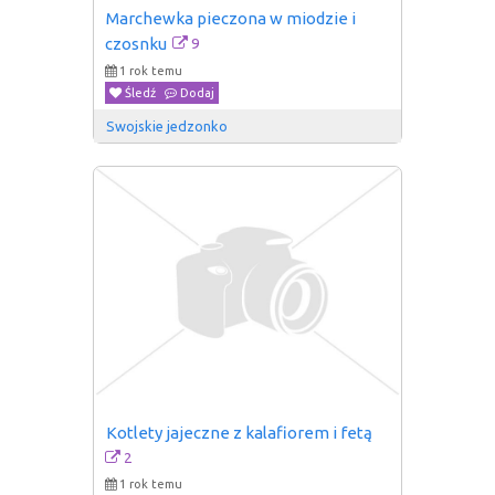
Marchewka pieczona w miodzie i 
9
czosnku
1 rok temu
Śledź
Dodaj
Swojskie jedzonko
Kotlety jajeczne z kalafiorem i fetą
2
1 rok temu