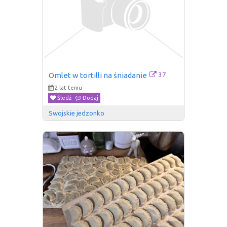
37
Omlet w tortilli na śniadanie
2 lat temu
Śledź
Dodaj
Swojskie jedzonko