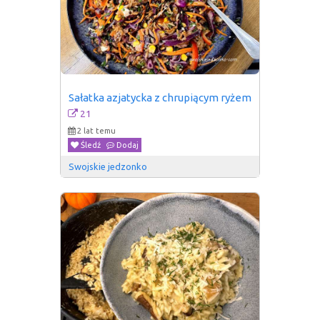
Sałatka azjatycka z chrupiącym ryżem
21
2 lat temu
Śledź
Dodaj
Swojskie jedzonko