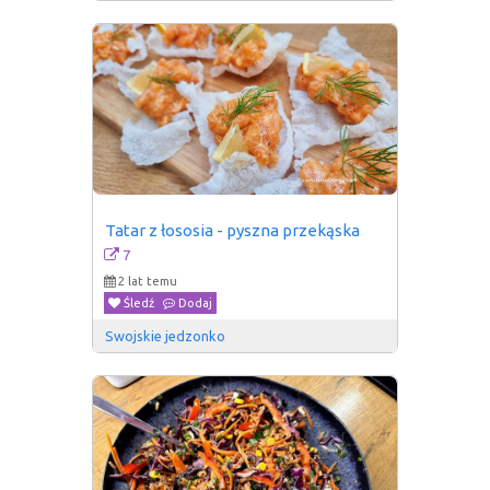
Tatar z łososia - pyszna przekąska
7
2 lat temu
Śledź
Dodaj
Swojskie jedzonko