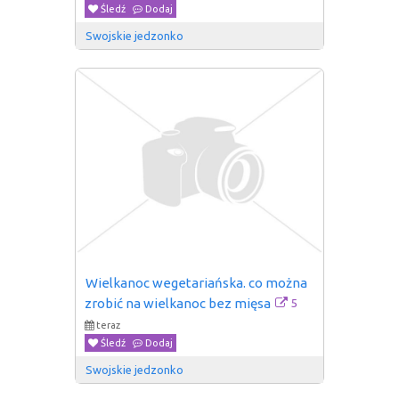
Śledź
Dodaj
Swojskie jedzonko
Wielkanoc wegetariańska. co można 
5
zrobić na wielkanoc bez mięsa
teraz
Śledź
Dodaj
Swojskie jedzonko