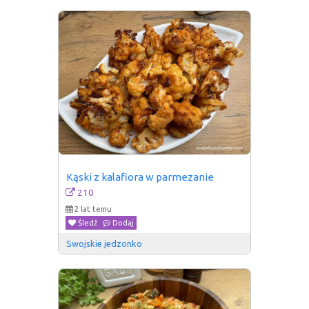
Kąski z kalafiora w parmezanie
210
2 lat temu
Śledź
Dodaj
Swojskie jedzonko