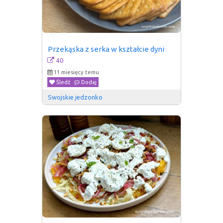
Przekąska z serka w kształcie dyni
40
11 miesięcy temu
Śledź
Dodaj
Swojskie jedzonko