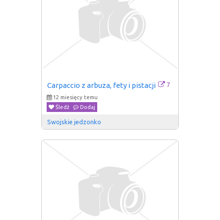
7
Carpaccio z arbuza, fety i pistacji
12 miesięcy temu
Śledź
Dodaj
Swojskie jedzonko