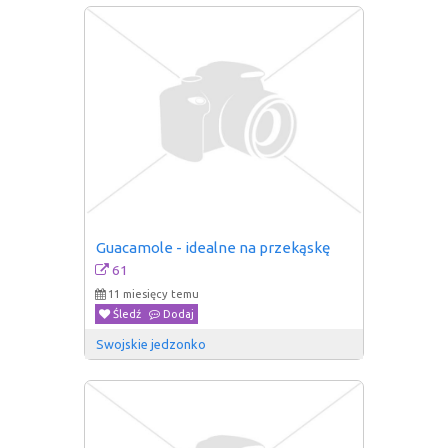
Guacamole - idealne na przekąskę
61
11 miesięcy temu
Śledź
Dodaj
Swojskie jedzonko