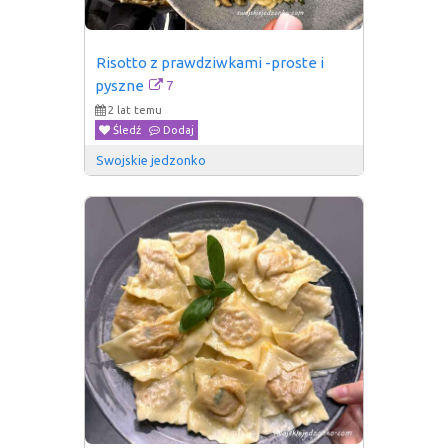
Risotto z prawdziwkami -proste i 
7
pyszne
2 lat temu
Śledź
Dodaj
Swojskie jedzonko