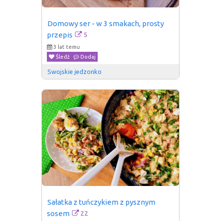
Domowy ser - w 3 smakach, prosty 
5
przepis
3 lat temu
Śledź
Dodaj
Swojskie jedzonko
Sałatka z tuńczykiem z pysznym 
22
sosem