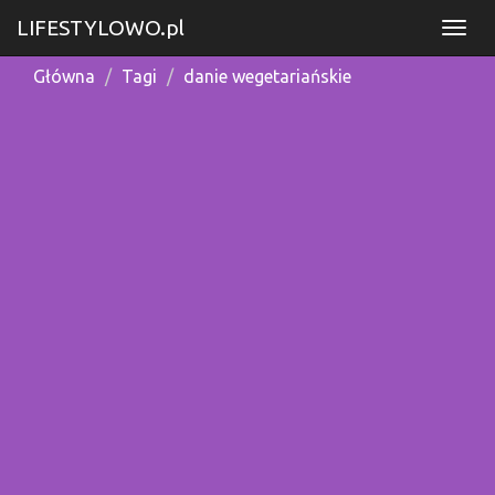
LIFESTYLOWO.pl
Główna
Tagi
danie wegetariańskie