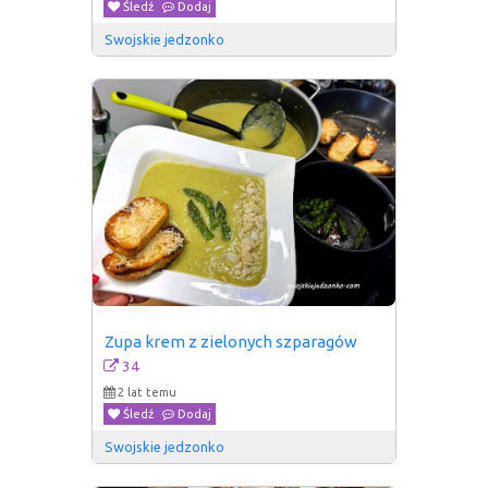
Śledź
Dodaj
Swojskie jedzonko
Zupa krem z zielonych szparagów
34
2 lat temu
Śledź
Dodaj
Swojskie jedzonko