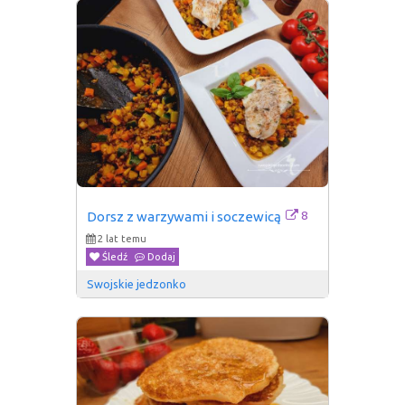
8
Dorsz z warzywami i soczewicą
2 lat temu
Śledź
Dodaj
Swojskie jedzonko