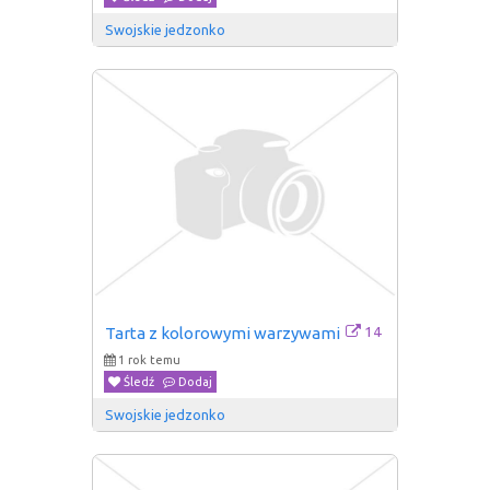
Swojskie jedzonko
14
Tarta z kolorowymi warzywami
1 rok temu
Śledź
Dodaj
Swojskie jedzonko