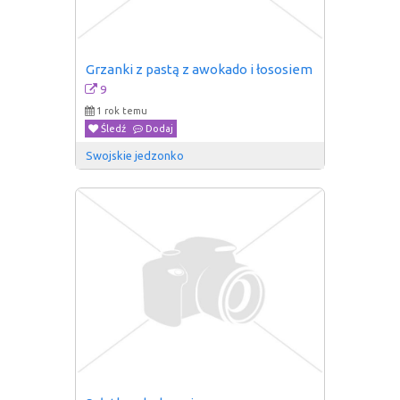
Grzanki z pastą z awokado i łososiem
9
1 rok temu
Śledź
Dodaj
Swojskie jedzonko