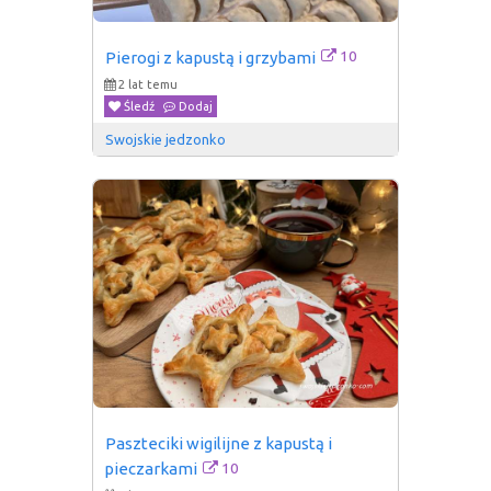
10
Pierogi z kapustą i grzybami
2 lat temu
Śledź
Dodaj
Swojskie jedzonko
Paszteciki wigilijne z kapustą i 
10
pieczarkami