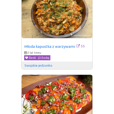
55
Młoda kapustka z warzywami
2 lat temu
Śledź
Dodaj
Swojskie jedzonko