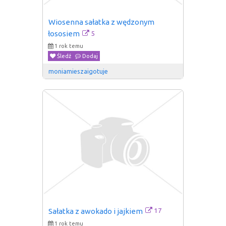
Wiosenna sałatka z wędzonym 
5
łososiem
1 rok temu
Śledź
Dodaj
moniamieszaigotuje
17
Sałatka z awokado i jajkiem
1 rok temu