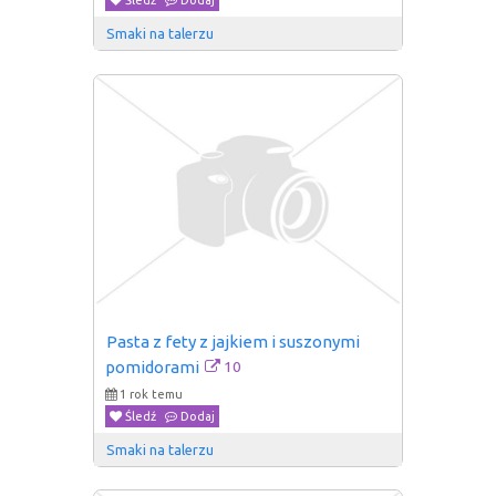
Śledź
Dodaj
Smaki na talerzu
Pasta z fety z jajkiem i suszonymi 
10
pomidorami
1 rok temu
Śledź
Dodaj
Smaki na talerzu