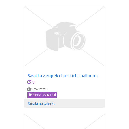
Sałatka z zupek chińskich i halloumi
8
1 rok temu
Śledź
Dodaj
Smaki na talerzu