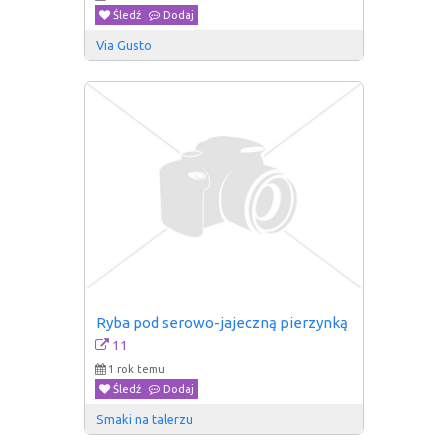
Śledź
Dodaj
Via Gusto
Ryba pod serowo-jajeczną pierzynką
11
1 rok temu
Śledź
Dodaj
Smaki na talerzu