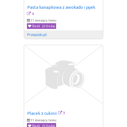
Pasta kanapkowa z awokado i jajek
4
11 miesięcy temu
Śledź
Dodaj
Przepiski.pl
3
Placek z cukinii
11 miesięcy temu
Śledź
Dodaj