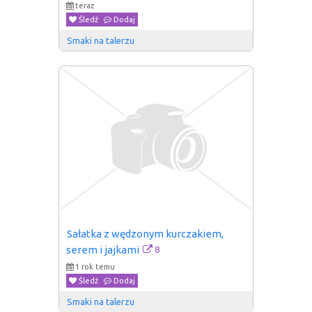
teraz
Śledź
Dodaj
Smaki na talerzu
Sałatka z wędzonym kurczakiem, 
8
serem i jajkami
1 rok temu
Śledź
Dodaj
Smaki na talerzu