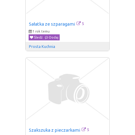
5
Sałatka ze szparagami
1 rok temu
Śledź
Dodaj
Prosta Kuchnia
5
Szakszuka z pieczarkami