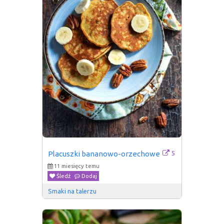
5
Placuszki bananowo-orzechowe
11 miesięcy temu
Śledź
Dodaj
Smaki na talerzu