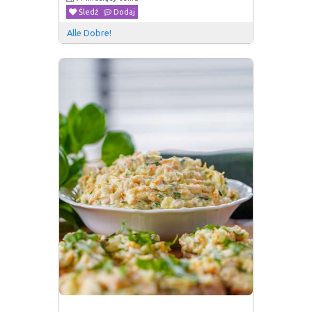
Śledź
Dodaj
Alle Dobre!