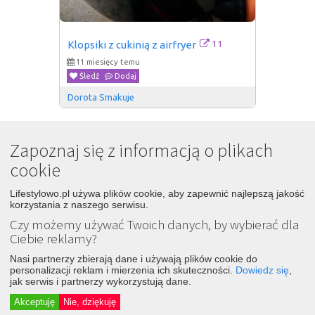
11
Klopsiki z cukinią z airfryer
11 miesięcy temu
Śledź
Dodaj
Dorota Smakuje
Zapoznaj się z informacją o plikach
cookie
Lifestylowo.pl używa plików cookie, aby zapewnić najlepszą jakość
korzystania z naszego serwisu.
Czy możemy używać Twoich danych, by wybierać dla
Ciebie reklamy?
Nasi partnerzy zbierają dane i używają plików cookie do
personalizacji reklam i mierzenia ich skuteczności.
Dowiedz się
,
jak serwis i partnerzy wykorzystują dane.
39
Zupa ogórkowa z ryżem
Akceptuję
Nie, dziękuję
11 miesięcy temu