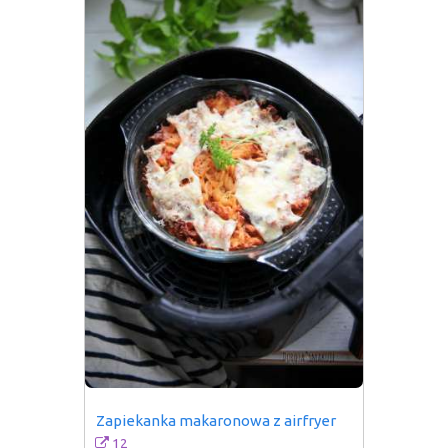
Zapiekanka makaronowa z airfryer
12