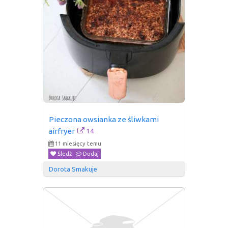
Pieczona owsianka ze śliwkami 
14
airfryer
11 miesięcy temu
Śledź
Dodaj
Dorota Smakuje