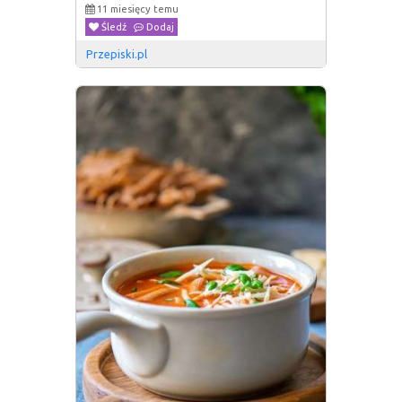
11 miesięcy temu
Śledź
Dodaj
Przepiski.pl