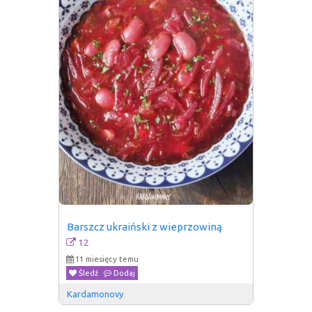
Barszcz ukraiński z wieprzowiną
12
11 miesięcy temu
Śledź
Dodaj
Kardamonovy