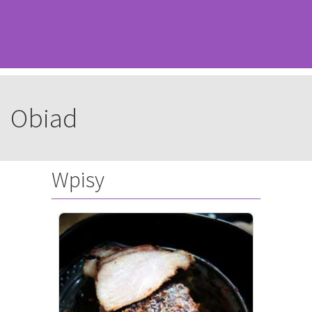
Obiad
Wpisy