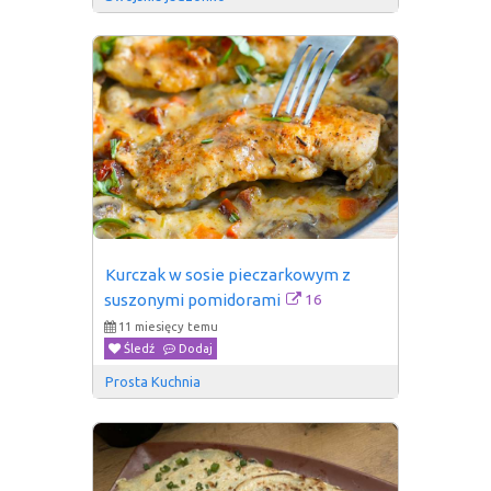
Kurczak w sosie pieczarkowym z 
16
suszonymi pomidorami
11 miesięcy temu
Śledź
Dodaj
Prosta Kuchnia