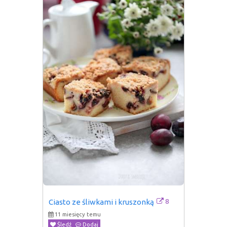
8
Ciasto ze śliwkami i kruszonką
11 miesięcy temu
Śledź
Dodaj