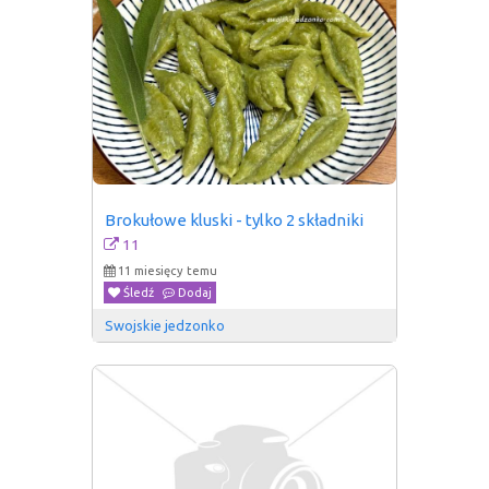
Brokułowe kluski - tylko 2 składniki
11
11 miesięcy temu
Śledź
Dodaj
Swojskie jedzonko