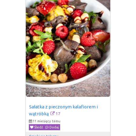
Sałatka z pieczonym kalafiorem i 
17
wątróbką
11 miesięcy temu
Śledź
Dodaj