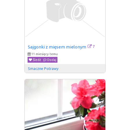
7
Sajgonki z mięsem mielonym
11 miesięcy temu
Śledź
Dodaj
Smaczne Potrawy