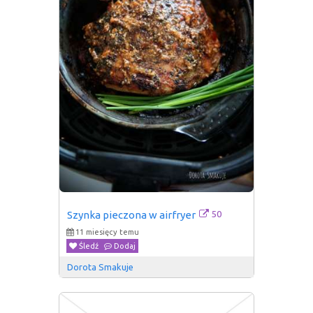
50
Szynka pieczona w airfryer
11 miesięcy temu
Śledź
Dodaj
Dorota Smakuje