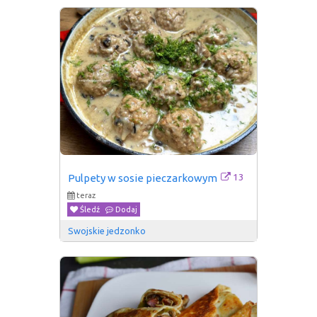
13
Pulpety w sosie pieczarkowym
teraz
Śledź
Dodaj
Swojskie jedzonko