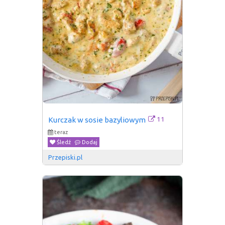
11
Kurczak w sosie bazyliowym
teraz
Śledź
Dodaj
Przepiski.pl