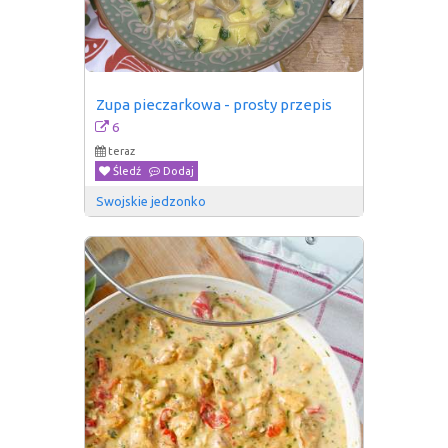
Zupa pieczarkowa - prosty przepis
6
teraz
Śledź
Dodaj
Swojskie jedzonko