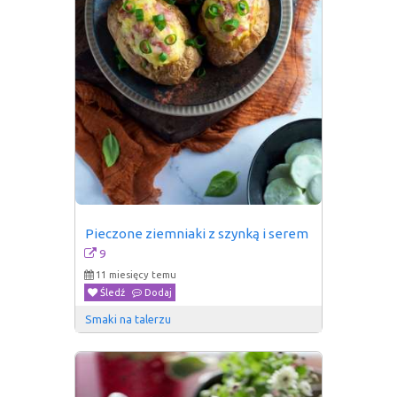
Pieczone ziemniaki z szynką i serem
9
11 miesięcy temu
Śledź
Dodaj
Smaki na talerzu