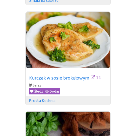
Smaki na talerzu
14
Kurczak w sosie brokułowym
teraz
Śledź
Dodaj
Prosta Kuchnia