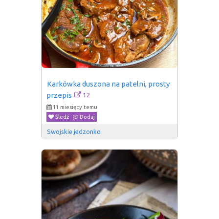
Karkówka duszona na patelni, prosty 
12
przepis
11 miesięcy temu
Śledź
Dodaj
Swojskie jedzonko