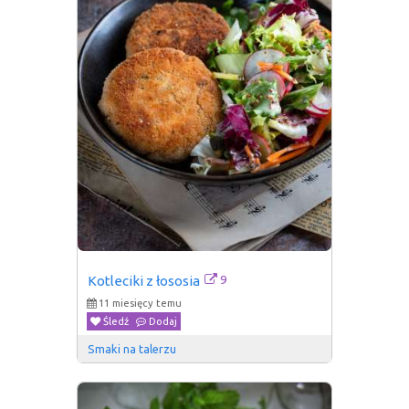
9
Kotleciki z łososia
11 miesięcy temu
Śledź
Dodaj
Smaki na talerzu