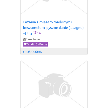
Lazania z mięsem mielonym i 
beszamelem-pyszne danie (lasagne) 
16
+film
1 rok temu
Śledź
Dodaj
smaki-katriny