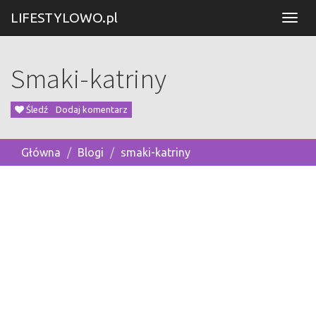
LIFESTYLOWO.pl
Smaki-katriny
Śledź
Dodaj komentarz
Główna
Blogi
smaki-katriny