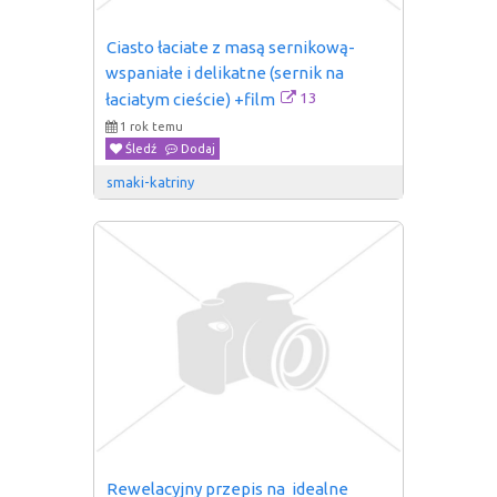
Ciasto łaciate z masą sernikową- 
wspaniałe i delikatne (sernik na 
13
łaciatym cieście) +film
1 rok temu
Śledź
Dodaj
smaki-katriny
Rewelacyjny przepis na  idealne 