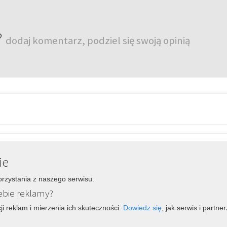
?
dodaj komentarz, podziel się swoją opinią
ie
orzystania z naszego serwisu.
ebie reklamy?
ji reklam i mierzenia ich skuteczności.
Dowiedz się
, jak serwis i partn