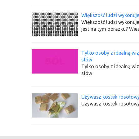
Większość ludzi wykonuje
Większość ludzi wykonuje t
jest na tym obrazku? Wie
Tylko osoby z idealną wiz
słów
Tylko osoby z idealną wiz
słów
Używasz kostek rosołowych
Używasz kostek rosołowych