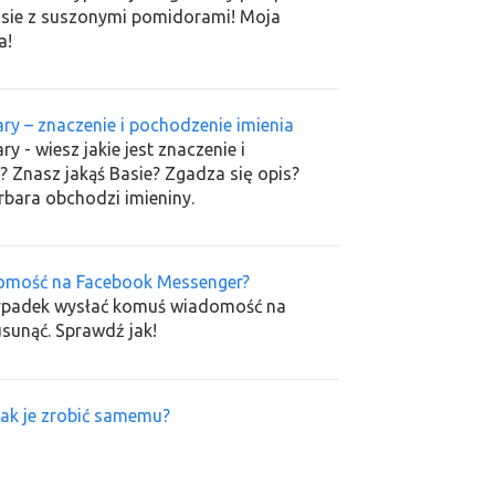
sie z suszonymi pomidorami! Moja
a!
ary – znaczenie i pochodzenie imienia
ry - wiesz jakie jest znaczenie i
? Znasz jakąś Basie? Zgadza się opis?
rbara obchodzi imieniny.
omość na Facebook Messenger?
rzypadek wysłać komuś wiadomość na
sunąć. Sprawdź jak!
jak je zrobić samemu?