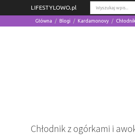
LIFESTYLOWO.pl
Główna
Blogi
Kardamonovy
Chłodni
Chłodnik z ogórkami i aw