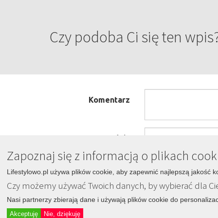
Czy podoba Ci się ten wpis
Komentarz
Podpis
Zapoznaj się z informacją o plikach cook
Lifestylowo.pl używa plików cookie, aby zapewnić najlepszą jakość k
Czy możemy używać Twoich danych, by wybierać dla Ci
Nasi partnerzy zbierają dane i używają plików cookie do personalizac
LIFESTYLOWO.pl
Akceptuję
Nie, dziękuję