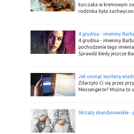
kurczaka w kremowym so
rodzinka była zachwycon
4 grudnia - imieniny Barb
4 grudnia - imieniny Barba
pochodzenie tego imienia
Sprawdź kiedy jeszcze Ba
Jak usunąć wysłaną wiad
Zdarzyło Ci się przez p
Messengerze? Można to u
Skrzaty skandynawskie - 