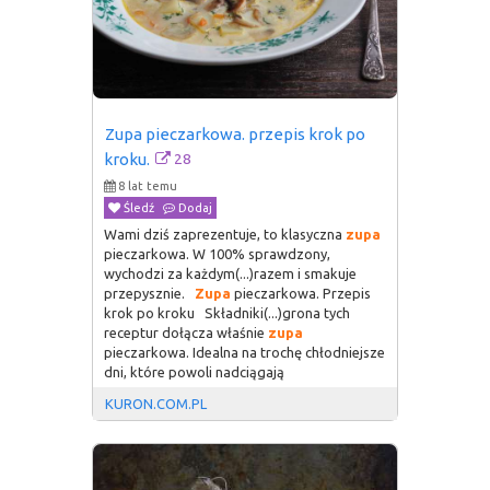
Zupa pieczarkowa. przepis krok po 
28
kroku.
8 lat temu
Śledź
Dodaj
Wami dziś zaprezentuje, to klasyczna
zupa
pieczarkowa. W 100% sprawdzony,
wychodzi za każdym(...)razem i smakuje
przepysznie.
Zupa
pieczarkowa. Przepis
krok po kroku Składniki(...)grona tych
receptur dołącza właśnie
zupa
pieczarkowa. Idealna na trochę chłodniejsze
dni, które powoli nadciągają
KURON.COM.PL