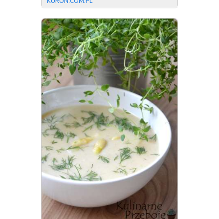
KURON.COM.PL