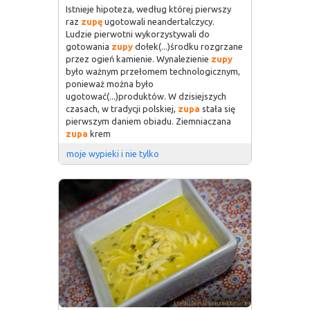
Istnieje hipoteza, według której pierwszy
raz
zupę
ugotowali neandertalczycy.
Ludzie pierwotni wykorzystywali do
gotowania
zupy
dołek(...)środku rozgrzane
przez ogień kamienie. Wynalezienie
zupy
było ważnym przełomem technologicznym,
ponieważ można było
ugotować(...)produktów. W dzisiejszych
czasach, w tradycji polskiej,
zupa
stała się
pierwszym daniem obiadu. Ziemniaczana
zupa
krem
moje wypieki i nie tylko