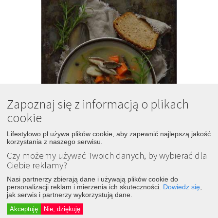
Zapoznaj się z informacją o plikach
cookie
Lifestylowo.pl używa plików cookie, aby zapewnić najlepszą jakość
korzystania z naszego serwisu.
Czy możemy używać Twoich danych, by wybierać dla
Ciebie reklamy?
Nasi partnerzy zbierają dane i używają plików cookie do
personalizacji reklam i mierzenia ich skuteczności.
Dowiedz się
,
jak serwis i partnerzy wykorzystują dane.
8
Zupa grzybowa jak u babci
Akceptuję
Nie, dziękuję
9 lat temu