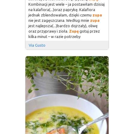
Kombinacji jest wiele – ja postawiłam dzisiaj
na kalafiora(...)oraz paprykę. Kalafiora
jednak zblendowałam, dzięki czemu
zupa
nie jest zagęszczana. Według mnie
zupa
jest najlepsza(...)bardzo dojrzały), oliwę
oraz przyprawy i zioła.
Zupę
gotuj przez
kilka minut – w razie potrzeby
Via Gusto