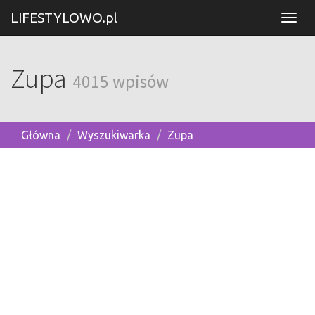
LIFESTYLOWO.pl
Zupa
4015 wpisów
Główna
Wyszukiwarka
Zupa