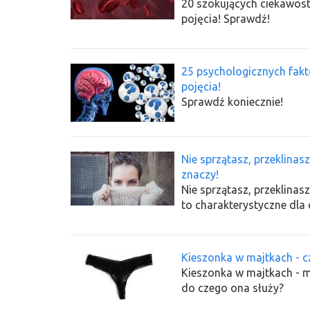
20 szokujących ciekawoste
pojęcia! Sprawdź!
25 psychologicznych fakt
pojęcia!
Sprawdź koniecznie!
Nie sprzątasz, przeklinas
znaczy!
Nie sprzątasz, przeklina
to charakterystyczne dla 
Kieszonka w majtkach - c
Kieszonka w majtkach - m
do czego ona służy?