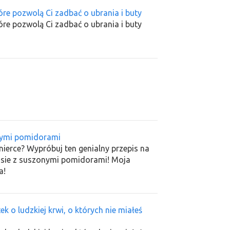
óre pozwolą Ci zadbać o ubrania i buty
óre pozwolą Ci zadbać o ubrania i buty
nymi pomidorami
ierce? Wypróbuj ten genialny przepis na
sie z suszonymi pomidorami! Moja
a!
k o ludzkiej krwi, o których nie miałeś