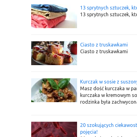
13 sprytnych sztuczek, kt
13 sprytnych sztuczek, kt
Ciasto z truskawkami
Ciasto z truskawkami
Kurczak w sosie z suszo
Masz dość kurczaka w pan
kurczaka w kremowym so
rodzinka była zachwycon
20 szokujących ciekawoste
pojęcia!