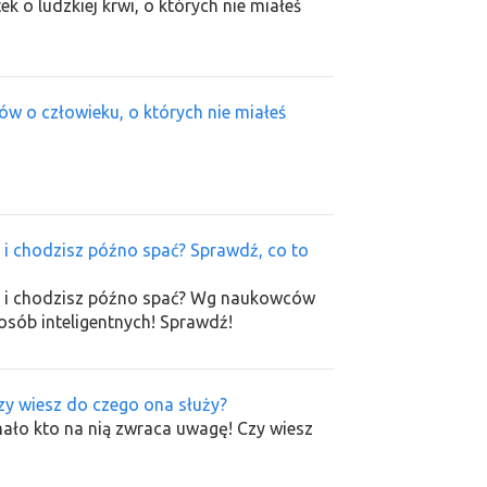
k o ludzkiej krwi, o których nie miałeś
ów o człowieku, o których nie miałeś
z i chodzisz późno spać? Sprawdź, co to
sz i chodzisz późno spać? Wg naukowców
osób inteligentnych! Sprawdź!
zy wiesz do czego ona służy?
ało kto na nią zwraca uwagę! Czy wiesz