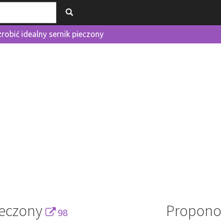
zrobić idealny sernik pieczony
pieczony
Propono
98