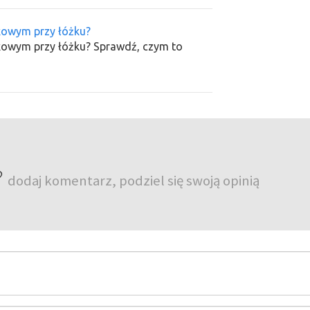
kowym przy łóżku?
kowym przy łóżku? Sprawdź, czym to
?
dodaj komentarz, podziel się swoją opinią