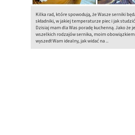
Kilka rad, które spowodują, że Wasze serniki bę
składniki, w jakiej temperaturze piec i jak studzi
Dzisiaj mam dla Was poradę kuchenną. Jako że 
wszelkich rodzajów sernika, moim obowiązkiem w
wyszedł Wam idealny, jak widać na ...