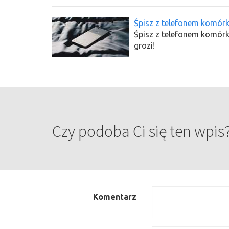
Śpisz z telefonem komór
Śpisz z telefonem komór
grozi!
Czy podoba Ci się ten wpis
Komentarz