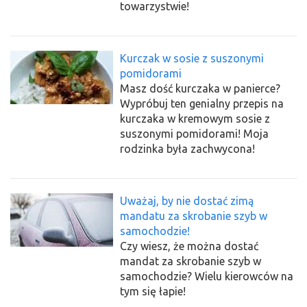
towarzystwie!
Kurczak w sosie z suszonymi
pomidorami
Masz dość kurczaka w panierce?
Wypróbuj ten genialny przepis na
kurczaka w kremowym sosie z
suszonymi pomidorami! Moja
rodzinka była zachwycona!
Uważaj, by nie dostać zimą
mandatu za skrobanie szyb w
samochodzie!
Czy wiesz, że można dostać
mandat za skrobanie szyb w
samochodzie? Wielu kierowców na
tym się łapie!