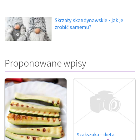
Skrzaty skandynawskie - jak je
zrobić samemu?
Proponowane wpisy
Szakszuka – dieta 