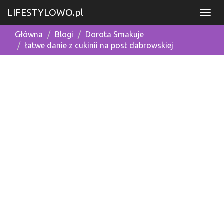
LIFESTYLOWO.pl
Główna
Blogi
Dorota Smakuje
łatwe danie z cukinii na post dabrowskiej