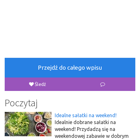
Przejdź do całego wpisu
Śledź
Poczytaj
Idealne sałatki na weekend!
Idealnie dobrane sałatki na
weekend! Przydadzą się na
weekendowej zabawie w dobrym