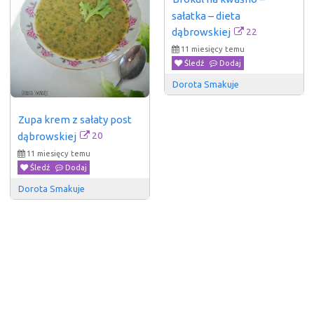
sałatka – dieta 
22
dąbrowskiej
11 miesięcy temu
Śledź
Dodaj
Dorota Smakuje
Zupa krem z sałaty post 
20
dąbrowskiej
11 miesięcy temu
Śledź
Dodaj
Dorota Smakuje