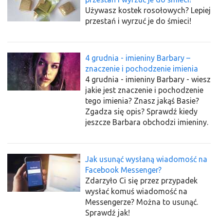
Używasz kostek rosołowych? Lepiej
przestań i wyrzuć je do śmieci!
4 grudnia - imieniny Barbary –
znaczenie i pochodzenie imienia
4 grudnia - imieniny Barbary - wiesz
jakie jest znaczenie i pochodzenie
tego imienia? Znasz jakąś Basie?
Zgadza się opis? Sprawdź kiedy
jeszcze Barbara obchodzi imieniny.
Jak usunąć wysłaną wiadomość na
Facebook Messenger?
Zdarzyło Ci się przez przypadek
wysłać komuś wiadomość na
Messengerze? Można to usunąć.
Sprawdź jak!