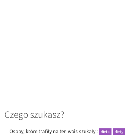
Czego szukasz?
Osoby, które trafiły na ten wpis szukały :
dieta
diety