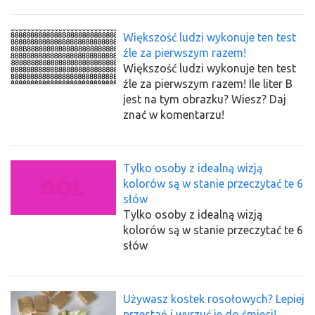
Większość ludzi wykonuje ten test
źle za pierwszym razem!
Większość ludzi wykonuje ten test
źle za pierwszym razem! Ile liter B
jest na tym obrazku? Wiesz? Daj
znać w komentarzu!
Tylko osoby z idealną wizją
kolorów są w stanie przeczytać te 6
słów
Tylko osoby z idealną wizją
kolorów są w stanie przeczytać te 6
słów
Używasz kostek rosołowych? Lepiej
przestań i wyrzuć je do śmieci!