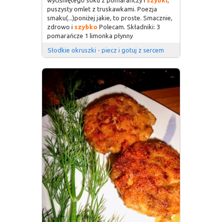
puszysty omlet z truskawkami. Poezja
smaku(...)poniżej jakie, to proste. Smacznie,
zdrowo i
szybko
Polecam. Składniki: 3
pomarańcze 1 limonka płynny
Słodkie okruszki - piecz i gotuj z sercem