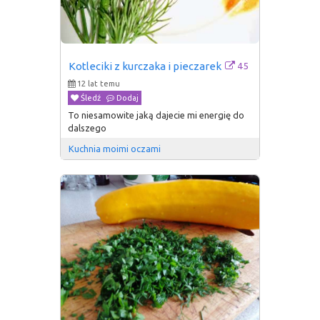
45
Kotleciki z kurczaka i pieczarek
12 lat temu
Śledź
Dodaj
To niesamowite jaką dajecie mi energię do
dalszego
Kuchnia moimi oczami