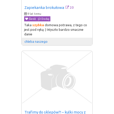
20
Zapiekanka brokułowa
9 lat temu
Śledź
Dodaj
Taka
szybka
domowa potrawa, z tego co
jest pod ręką :) Wyszło bardzo smaczne
danie
chleba naszego
Trafimy do sklepów?! – kulki mocy z 