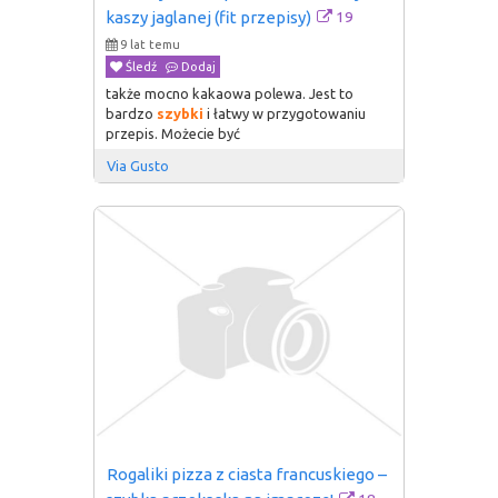
19
kaszy jaglanej (fit przepisy)
9 lat temu
Śledź
Dodaj
także mocno kakaowa polewa. Jest to
bardzo
szybki
i łatwy w przygotowaniu
przepis. Możecie być
Via Gusto
Rogaliki pizza z ciasta francuskiego – 