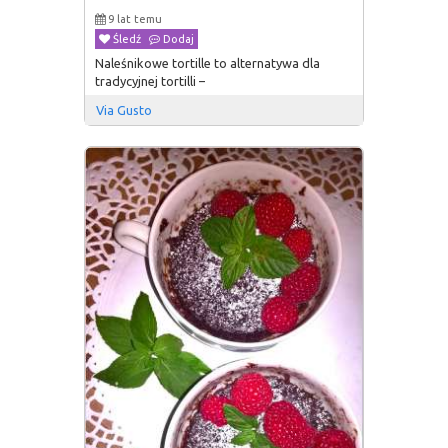
9 lat temu
Śledź
Dodaj
Naleśnikowe tortille to alternatywa dla
tradycyjnej tortilli –
Via Gusto