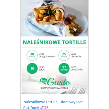
Naleśnikowe tortille – domowy i tani 
29
fast food!