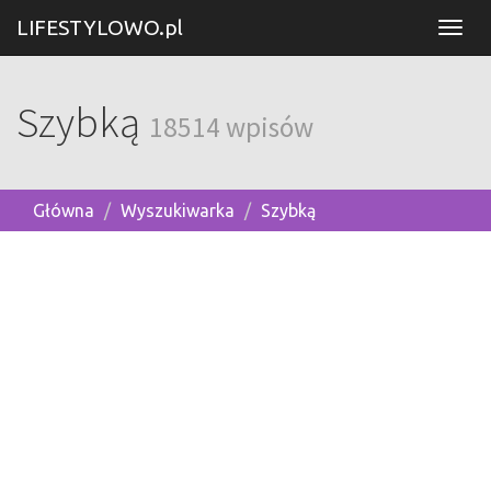
LIFESTYLOWO.pl
Szybką
18514 wpisów
Główna
Wyszukiwarka
Szybką