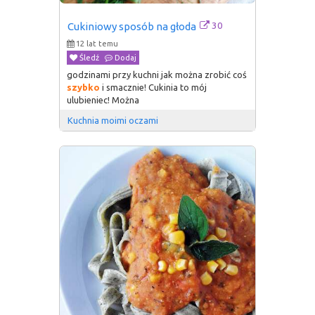
30
Cukiniowy sposób na głoda
12 lat temu
Śledź
Dodaj
godzinami przy kuchni jak można zrobić coś
szybko
i smacznie! Cukinia to mój
ulubieniec! Można
Kuchnia moimi oczami