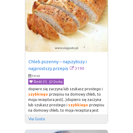
Chleb pszenny – najszybszy i 
3190
najprostszy przepis
teraz
Śledź (1)
Dodaj
dopiero się zaczyna lub szukasz prostego i
szybkiego
przepisu na domowy chleb, to
moja receptura jest(...)dopiero się zaczyna
lub szukasz prostego i
szybkiego
przepisu
na domowy chleb, to moja receptura jest
Via Gusto