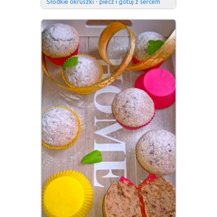
Słodkie okruszki - piecz i gotuj z sercem