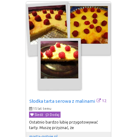
12
Słodka tarta serowa z malinami
15 lat temu
Śledź
Dodaj
Ostatnio bardzo lubię przygotowywać
tarty. Muszę przyznać, że
marta-gotuje.pl