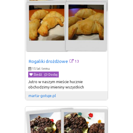
13
Rogaliki drożdżowe
15 lat temu
Śledź
Dodaj
Jutro w naszym mieście hucznie
obchodzimy imieniny wszystkich
marta-gotuje.pl