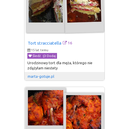
16
Tort stracciatella
15 lat temu
Śledź
Dodaj
Urodzinowy tort dla męża, którego nie
zdążyłam niestety
marta-gotuje.pl