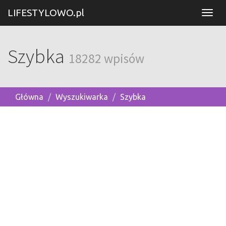
LIFESTYLOWO.pl
Szybka
18282 wpisów
Główna
Wyszukiwarka
Szybka