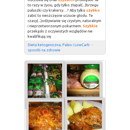
to razy w życiu, gdy tylko złapał(...)brzegu
paluszki czy krakersy…? Aby tylko
szybko
zabić to nieszczęsne uczucie głodu. Te
czasy(...)odżywianie się czystym, naturalnym
i nieprzetworzonym pokarmem.
Szybkie
przekąski z oczywistych względów nie
kwalifikują się
Dieta ketogeniczna, Paleo i LowCarb  - 
sposób na zdrowie