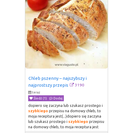
Chleb pszenny – najszybszy i 
3190
najprostszy przepis
teraz
Śledź (1)
Dodaj
dopiero się zaczyna lub szukasz prostego i
szybkiego
przepisu na domowy chleb, to
moja receptura jest(...)dopiero się zaczyna
lub szukasz prostego i
szybkiego
przepisu
na domowy chleb, to moja receptura jest