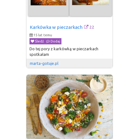
22
Karkówka w pieczarkach
15 lat temu
Śledź
Dodaj
Do tej pory z karkówką w pieczarkach
spotkałam
marta-gotuje.pl