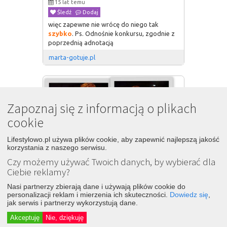
15 lat temu
Śledź
Dodaj
więc zapewne nie wrócę do niego tak
szybko
. Ps. Odnośnie konkursu, zgodnie z
poprzednią adnotacją
marta-gotuje.pl
Zapoznaj się z informacją o plikach
cookie
Lifestylowo.pl używa plików cookie, aby zapewnić najlepszą jakość
korzystania z naszego serwisu.
Czy możemy używać Twoich danych, by wybierać dla
Ciebie reklamy?
Nasi partnerzy zbierają dane i używają plików cookie do
personalizacji reklam i mierzenia ich skuteczności.
Dowiedz się
,
jak serwis i partnerzy wykorzystują dane.
Akceptuję
Nie, dziękuję