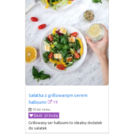
Sałatka z grillowanym serem 
19
halloumi
10 lat temu
Śledź
Dodaj
Grillowany ser halloumi to idealny dodatek
do sałatek