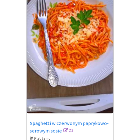
Spaghetti w czerwonym paprykowo-
23
serowym sosie
9 lat temu