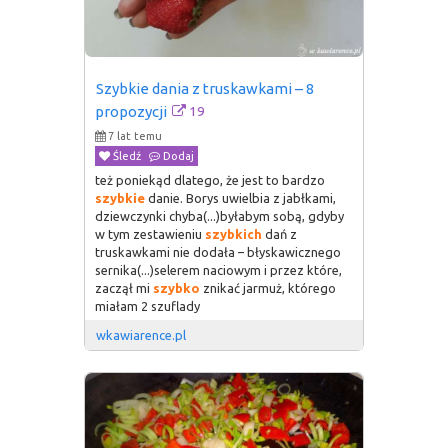
Szybkie dania z truskawkami – 8 
19
propozycji
7 lat temu
Śledź
Dodaj
też poniekąd dlatego, że jest to bardzo
szybkie
danie. Borys uwielbia z jabłkami,
dziewczynki chyba(...)byłabym sobą, gdyby
w tym zestawieniu
szybkich
dań z
truskawkami nie dodała – błyskawicznego
sernika(...)selerem naciowym i przez które,
zaczął mi
szybko
znikać jarmuż, którego
miałam 2 szuflady
wkawiarence.pl