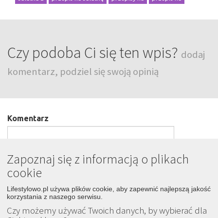
Czy podoba Ci się ten wpis?
dodaj
komentarz, podziel się swoją opinią
Komentarz
Zapoznaj się z informacją o plikach
cookie
Podpis
Lifestylowo.pl używa plików cookie, aby zapewnić najlepszą jakość
korzystania z naszego serwisu.
Czy możemy używać Twoich danych, by wybierać dla
Wyślij