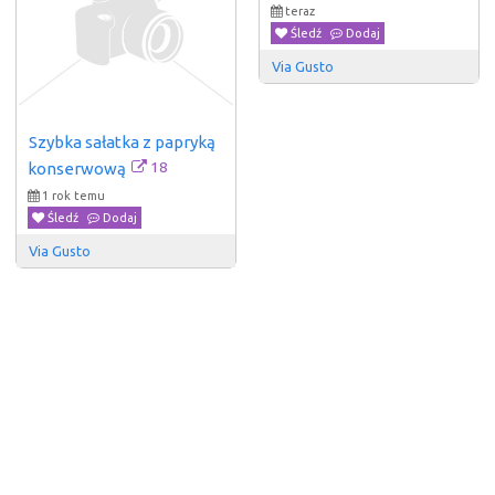
teraz
Śledź
Dodaj
Via Gusto
Szybka sałatka z papryką 
18
konserwową
1 rok temu
Śledź
Dodaj
Via Gusto