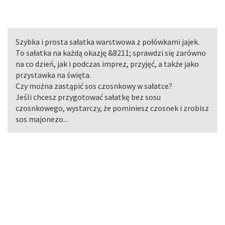
Szybka i prosta sałatka warstwowa z połówkami jajek.
To sałatka na każdą okazję &8211; sprawdzi się zarówno
na co dzień, jak i podczas imprez, przyjęć, a także jako
przystawka na święta.
Czy można zastąpić sos czosnkowy w sałatce?
Jeśli chcesz przygotować sałatkę bez sosu
czosnkowego, wystarczy, że pominiesz czosnek i zrobisz
sos majonezo...