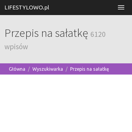
LIFESTYLOWO.pl
Przepis na sałatkę
6120
wpisów
Główna
Wyszukiwarka
Przepis na sałatkę