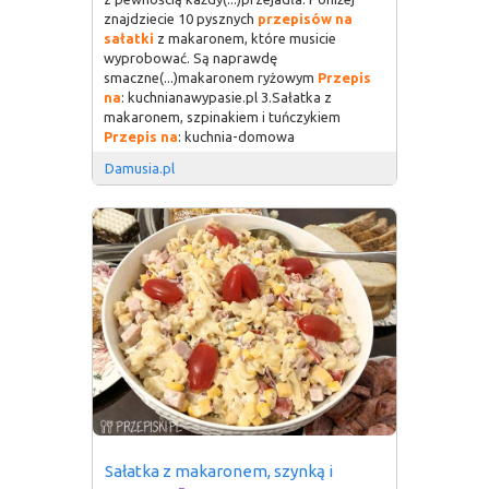
znajdziecie 10 pysznych
przepisów
na
sałatki
z makaronem, które musicie
wyprobować. Są naprawdę
smaczne(...)makaronem ryżowym
Przepis
na
: kuchnianawypasie.pl 3.Sałatka z
makaronem, szpinakiem i tuńczykiem
Przepis
na
: kuchnia-domowa
Damusia.pl
Sałatka z makaronem, szynką i 