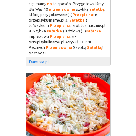
się, mamy
na
to sposób. Przygotowaliśmy
dla Was 10
przepisów
na
szybką
sałatkę
,
której przygotowanie(...)
Przepis
na
: e-
przepisykulinarne.pl 3.
Sałatka
z
tuńczykiem
Przepis
na
: zrobtosmacznie.pl
4. Szybka
sałatka
śledziową(...)
sałatka
imprezowa
Przepis
na
: e-
przepisykulinarne.pl Artykuł TOP 10
Pysznych
Przepisów
na
Szybką
Sałatkę
!
pochodzi
Damusia.pl