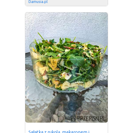
Damusia.pl
Sałatka z rukolą, makaronem i 