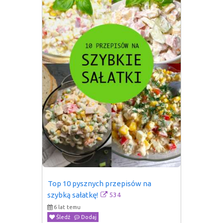
Top 10 pysznych przepisów na 
534
szybką sałatkę!
6 lat temu
Śledź
Dodaj