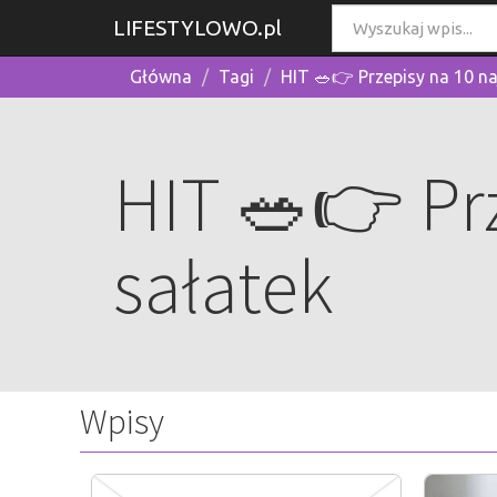
LIFESTYLOWO.pl
Główna
Tagi
HIT 🥗👉 Przepisy na 10 na
HIT 🥗👉 Prz
sałatek
Wpisy