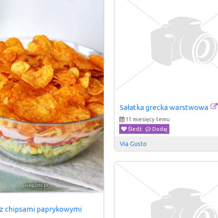
Sałatka grecka warstwowa
11 miesięcy temu
Śledź
Dodaj
Via Gusto
 z chipsami paprykowymi