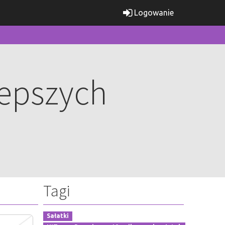
Logowanie
lepszych
Tagi
Sałatki