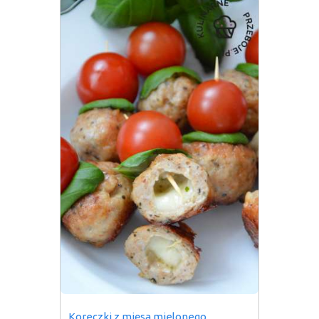
Koreczki z mięsa mielonego 