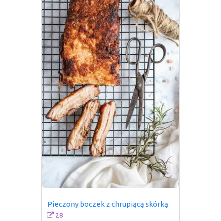
Pieczony boczek z chrupiącą skórką
28