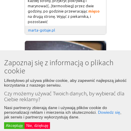
każdej strony, przykryć pokrywką i
marynować(...)termoobieg) przez dwie
godziny, po godzinie przewracając
mięso
na drugą stronę. Wyjąć z piekarnika, i
pozostawić
marta-gotuje.pl
Zapoznaj się z informacją o plikach
cookie
Lifestylowo.pl używa plików cookie, aby zapewnić najlepszą jakość
korzystania z naszego serwisu.
Czy możemy używać Twoich danych, by wybierać dla
Ciebie reklamy?
Nasi partnerzy zbierają dane i używają plików cookie do
personalizacji reklam i mierzenia ich skuteczności.
Dowiedz się
,
jak serwis i partnerzy wykorzystują dane.
Akceptuję
Nie, dziękuję