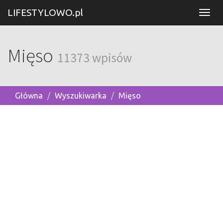
LIFESTYLOWO.pl
Mięso
11373 wpisów
Główna
Wyszukiwarka
Mięso