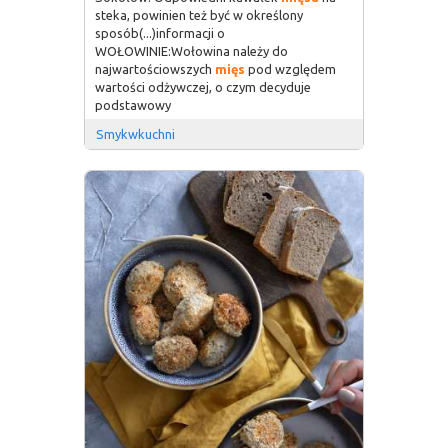
steka, powinien też być w określony
sposób(...)informacji o
WOŁOWINIE:Wołowina należy do
najwartościowszych
mięs
pod względem
wartości odżywczej, o czym decyduje
podstawowy
Smykwkuchni