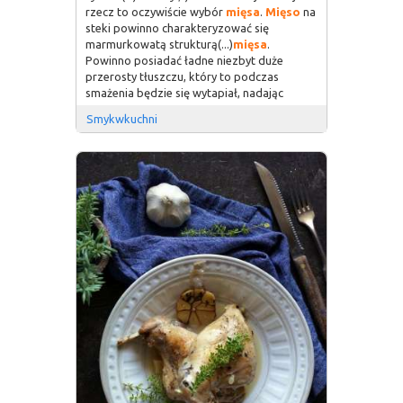
rzecz to oczywiście wybór
mięsa
.
Mięso
na
steki powinno charakteryzować się
marmurkowatą strukturą(...)
mięsa
.
Powinno posiadać ładne niezbyt duże
przerosty tłuszczu, który to podczas
smażenia będzie się wytapiał, nadając
Smykwkuchni