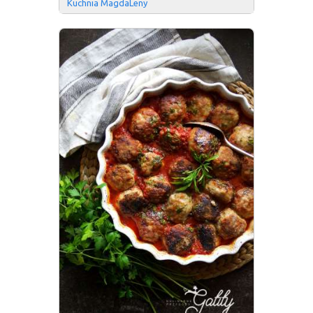
Kuchnia MagdaLeny