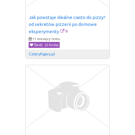
Jak powstaje idealne ciasto do pizzy? 
od sekretów pizzerii po domowe 
8
eksperymenty
11 miesięcy temu
Śledź
Dodaj
CzteryFajery.pl