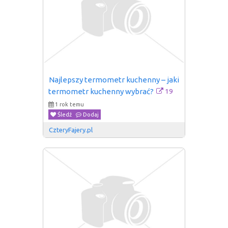
Najlepszy termometr kuchenny – jaki 
19
termometr kuchenny wybrać?
1 rok temu
Śledź
Dodaj
CzteryFajery.pl