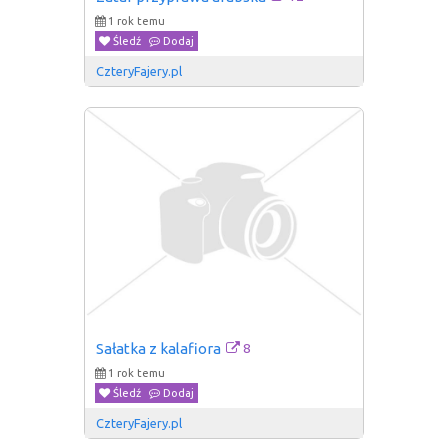
1 rok temu
Śledź
Dodaj
CzteryFajery.pl
8
Sałatka z kalafiora
1 rok temu
Śledź
Dodaj
CzteryFajery.pl