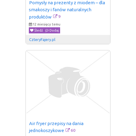
Pomysły na prezenty z miodem – dla 
smakoszy i fanów naturalnych 
9
produktów
12 miesięcy temu
Śledź
Dodaj
CzteryFajery.pl
Air fryer przepisy na dania 
60
jednokoszykowe