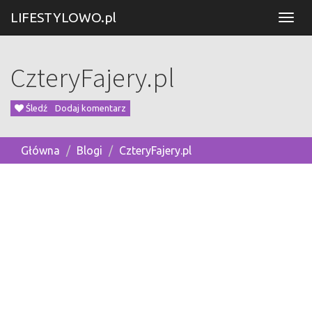
LIFESTYLOWO.pl
CzteryFajery.pl
Śledź
Dodaj komentarz
Główna
Blogi
CzteryFajery.pl