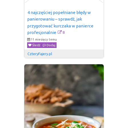
4 najczęściej popełniane błędy w 
panierowaniu – sprawdź, jak 
przygotować kurczaka w panierce 
8
profesjonalnie
11 miesięcy temu
Śledź
Dodaj
CzteryFajery.pl