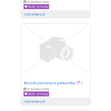
12 miesięcy temu
Śledź
Dodaj
CzteryFajery.pl
5
Boczek pieczony w piekarniku
12 miesięcy temu
Śledź
Dodaj
CzteryFajery.pl