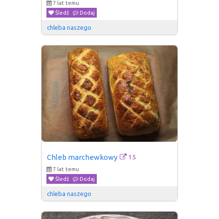
7 lat temu
Śledź
Dodaj
chleba naszego
15
Chleb marchewkowy
7 lat temu
Śledź
Dodaj
chleba naszego