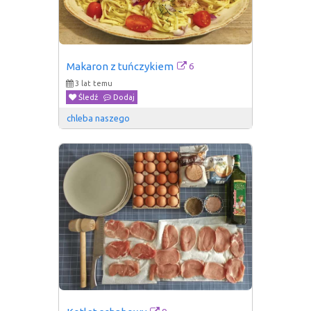
6
Makaron z tuńczykiem
3 lat temu
Śledź
Dodaj
chleba naszego