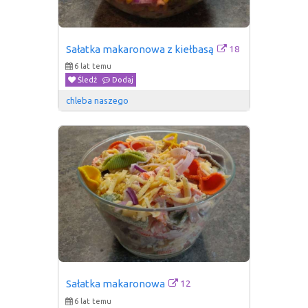
18
Sałatka makaronowa z kiełbasą
6 lat temu
Śledź
Dodaj
chleba naszego
12
Sałatka makaronowa
6 lat temu