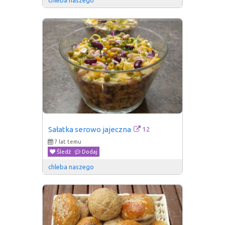
12
Sałatka serowo jajeczna
7 lat temu
Śledź
Dodaj
chleba naszego