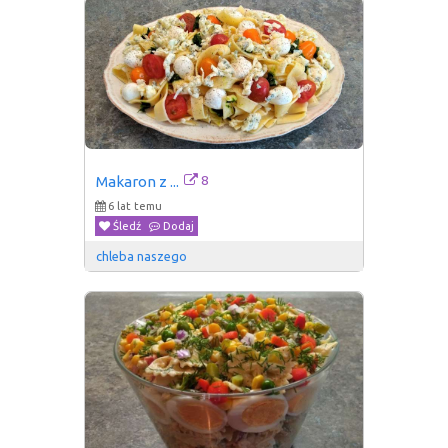
8
Makaron z ...
6 lat temu
Śledź
Dodaj
chleba naszego