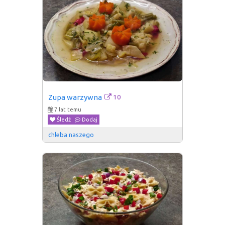
10
Zupa warzywna
7 lat temu
Śledź
Dodaj
chleba naszego