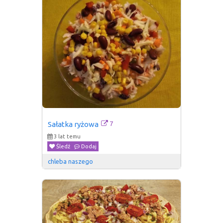
7
Sałatka ryżowa
3 lat temu
Śledź
Dodaj
chleba naszego