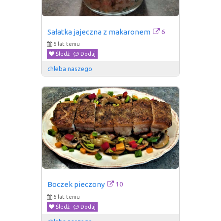
6
Sałatka jajeczna z makaronem
6 lat temu
Śledź
Dodaj
chleba naszego
10
Boczek pieczony
6 lat temu
Śledź
Dodaj