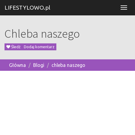
LIFESTYLOWO.pl
Chleba naszego
Śledź
Dodaj komentarz
Główna
Blogi
chleba naszego