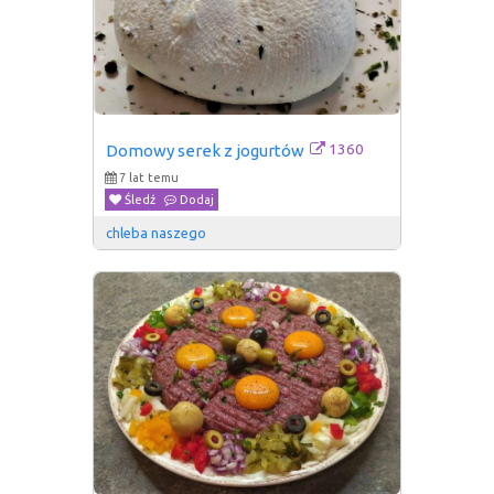
1360
Domowy serek z jogurtów
7 lat temu
Śledź
Dodaj
chleba naszego