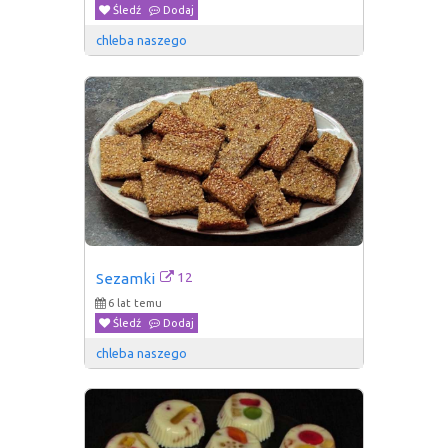
Śledź
Dodaj
chleba naszego
12
Sezamki
6 lat temu
Śledź
Dodaj
chleba naszego