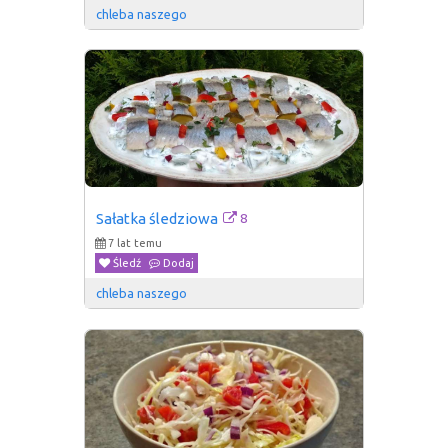
chleba naszego
8
Sałatka śledziowa
7 lat temu
Śledź
Dodaj
chleba naszego