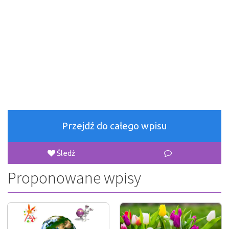
Przejdź do całego wpisu
Śledź
Proponowane wpisy