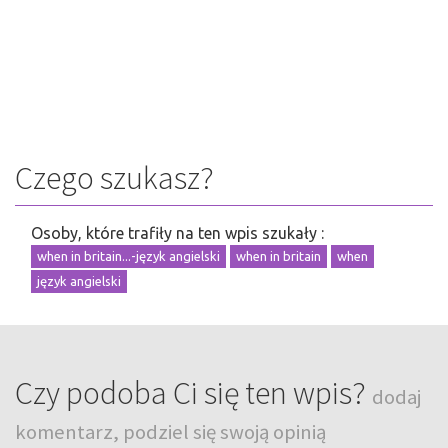
Czego szukasz?
Osoby, które trafiły na ten wpis szukały :
when in britain...-język angielski
when in britain
when
język angielski
Czy podoba Ci się ten wpis?
dodaj
komentarz, podziel się swoją opinią