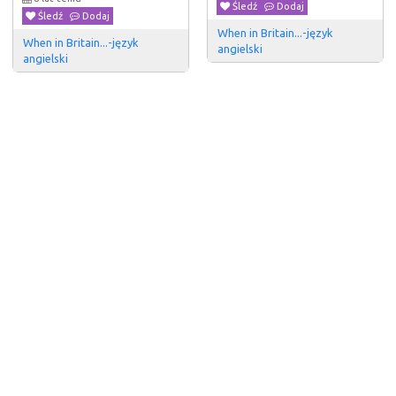
Śledź
Dodaj
Śledź
Dodaj
When in Britain...-język 
When in Britain...-język 
angielski 
angielski 