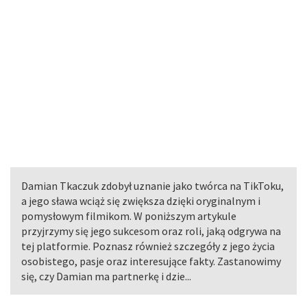
Damian Tkaczuk zdobył uznanie jako twórca na TikToku,
a jego sława wciąż się zwiększa dzięki oryginalnym i
pomysłowym filmikom. W poniższym artykule
przyjrzymy się jego sukcesom oraz roli, jaką odgrywa na
tej platformie. Poznasz również szczegóły z jego życia
osobistego, pasje oraz interesujące fakty. Zastanowimy
się, czy Damian ma partnerkę i dzie...