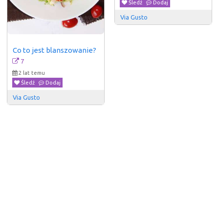
Śledź
Dodaj
Via Gusto
Co to jest blanszowanie?
7
2 lat temu
Śledź
Dodaj
Via Gusto