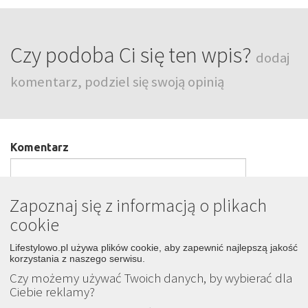
Czy podoba Ci się ten wpis?
dodaj
komentarz, podziel się swoją opinią
Komentarz
Zapoznaj się z informacją o plikach
cookie
Podpis
Lifestylowo.pl używa plików cookie, aby zapewnić najlepszą jakość
korzystania z naszego serwisu.
Czy możemy używać Twoich danych, by wybierać dla
Wyślij
Ciebie reklamy?