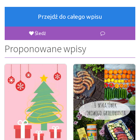
Przejdź do całego wpisu
Śledź
Proponowane wpisy