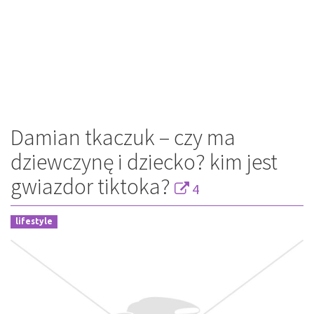
Damian tkaczuk – czy ma
dziewczynę i dziecko? kim jest
gwiazdor tiktoka?
4
lifestyle