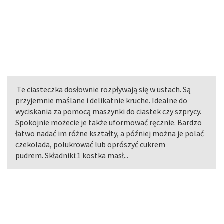
Te ciasteczka dosłownie rozpływają się w ustach. Są
przyjemnie maślane i delikatnie kruche. Idealne do
wyciskania za pomocą maszynki do ciastek czy szprycy.
Spokojnie możecie je także uformować ręcznie. Bardzo
łatwo nadać im różne kształty, a później można je polać
czekolada, polukrować lub oprószyć cukrem
pudrem. Składniki:1 kostka masł...