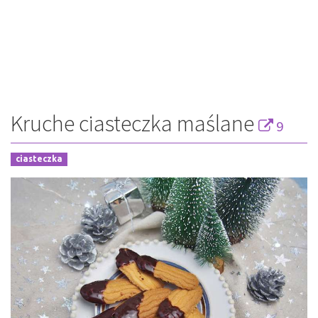
Kruche ciasteczka maślane
9
ciasteczka