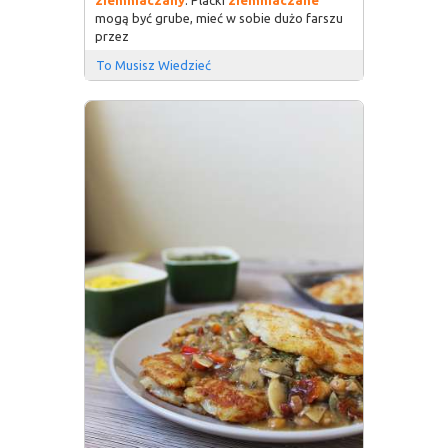
mogą być grube, mieć w sobie dużo farszu
przez
To Musisz Wiedzieć