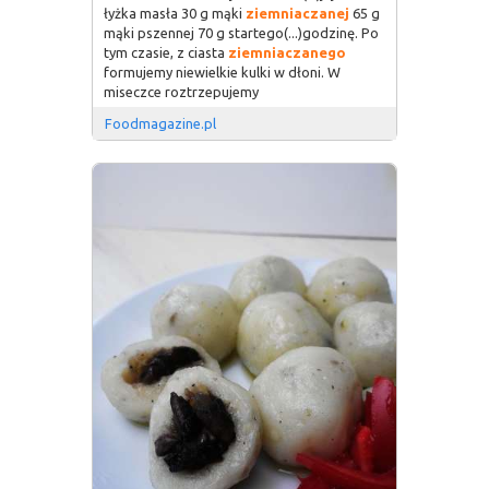
łyżka masła 30 g mąki
ziemniaczanej
65 g
mąki pszennej 70 g startego(...)godzinę. Po
tym czasie, z ciasta
ziemniaczanego
formujemy niewielkie kulki w dłoni. W
miseczce roztrzepujemy
Foodmagazine.pl