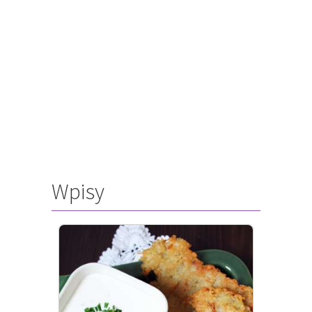
Wpisy