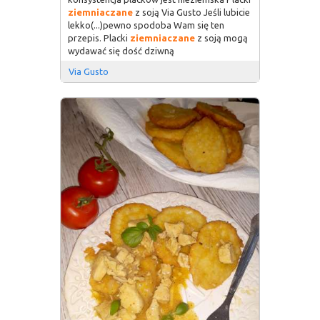
ziemniaczane
z soją Via Gusto Jeśli lubicie
lekko(...)pewno spodoba Wam się ten
przepis. Placki
ziemniaczane
z soją mogą
wydawać się dość dziwną
Via Gusto