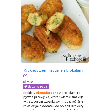
Krokiety ziemniaczane z brokułami
6
teraz
Śledź
Dodaj
Krokiety
ziemniaczane
z brokułami to
pyszna przekąska, która świetnie smakuje
wraz z sosem czosnkowym. Idealnie(...)się
również jako dodatek do obiadu. Krokiety