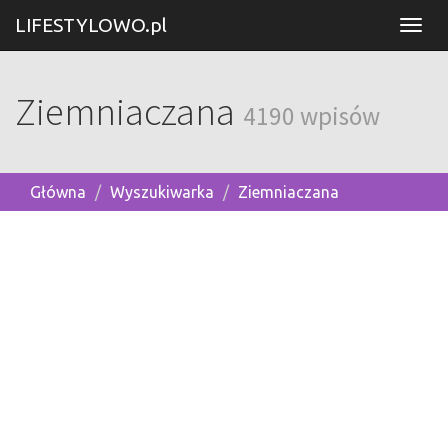
LIFESTYLOWO.pl
Ziemniaczana
4190 wpisów
Główna
Wyszukiwarka
Ziemniaczana