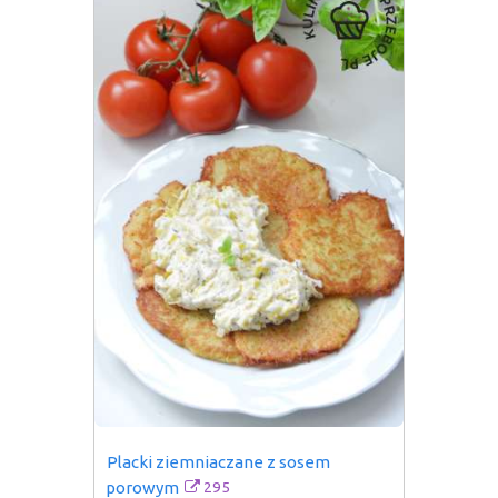
Placki ziemniaczane z sosem 
295
porowym