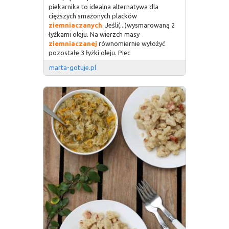
piekarnika to idealna alternatywa dla
cięższych smażonych placków
ziemniaczanych
. Jeśli(...)wysmarowaną 2
łyżkami oleju. Na wierzch masy
ziemniaczanej
równomiernie wyłożyć
pozostałe 3 łyżki oleju. Piec
marta-gotuje.pl