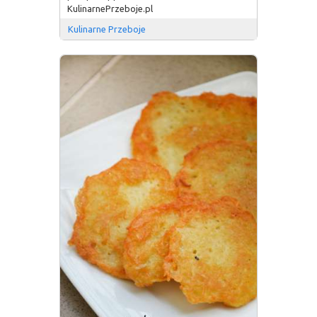
KulinarnePrzeboje.pl
Kulinarne Przeboje