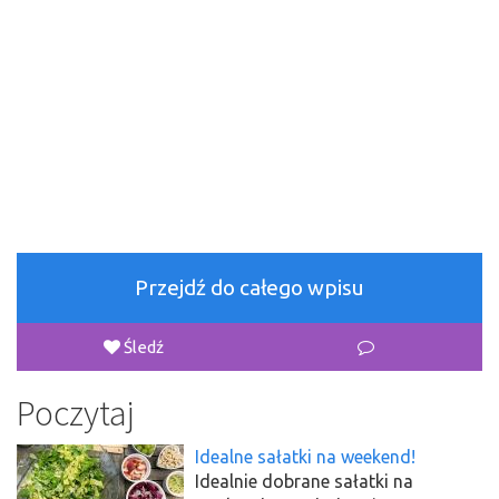
Przejdź do całego wpisu
Śledź
Poczytaj
Idealne sałatki na weekend!
Idealnie dobrane sałatki na