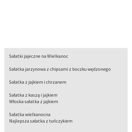
Sałatki jajeczne na Wielkanoc
Sałatka jarzynowa z chipsami z boczku wędzonego
Sałatka z jajkiem i chrzanem
Sałatka z kaszą i jajkiem
Włoska sałatka z jajkiem
Sałatka wielkanocna
Najlepsza sałatka z tuńczykiem