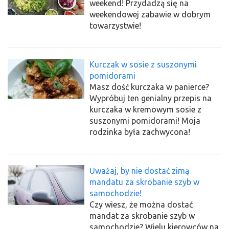
weekend! Przydadzą się na
weekendowej zabawie w dobrym
towarzystwie!
Kurczak w sosie z suszonymi
pomidorami
Masz dość kurczaka w panierce?
Wypróbuj ten genialny przepis na
kurczaka w kremowym sosie z
suszonymi pomidorami! Moja
rodzinka była zachwycona!
Uważaj, by nie dostać zimą
mandatu za skrobanie szyb w
samochodzie!
Czy wiesz, że można dostać
mandat za skrobanie szyb w
samochodzie? Wielu kierowców na