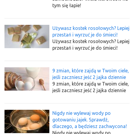
tym się łapie!
Używasz kostek rosołowych? Lepiej
przestań i wyrzuć je do śmieci!
Używasz kostek rosołowych? Lepiej
przestań i wyrzuć je do śmieci!
9 zmian, które zajdą w Twoim ciele,
jeśli zaczniesz jeść 2 jajka dziennie
9 zmian, które zajdą w Twoim ciele,
jeśli zaczniesz jeść 2 jajka dziennie
Nigdy nie wylewaj wody po
gotowaniu jajek. Sprawdź,
dlaczego, a będziesz zachwycona!
Nigdy nie wylewaj wody po