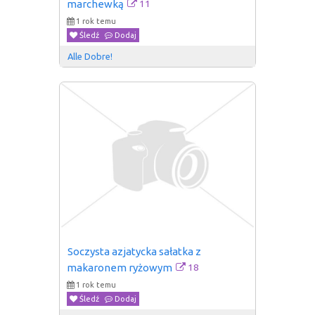
11
marchewką
1 rok temu
Śledź
Dodaj
Alle Dobre!
Soczysta azjatycka sałatka z 
18
makaronem ryżowym
1 rok temu
Śledź
Dodaj