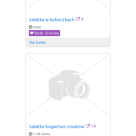
9
Sałatka w kubeczkach
teraz
Śledź
Dodaj
Via Gusto
10
Sałatka bogactwo smaków
1 rok temu