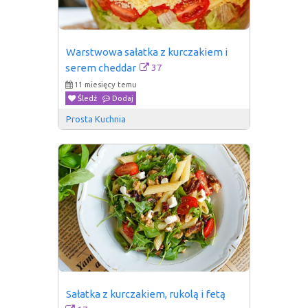
Warstwowa sałatka z kurczakiem i 
37
serem cheddar
11 miesięcy temu
Śledź
Dodaj
Prosta Kuchnia
Sałatka z kurczakiem, rukolą i fetą