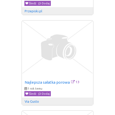
Śledź
Dodaj
Przepiski.pl
13
Najlepsza sałatka porowa
1 rok temu
Śledź
Dodaj
Via Gusto