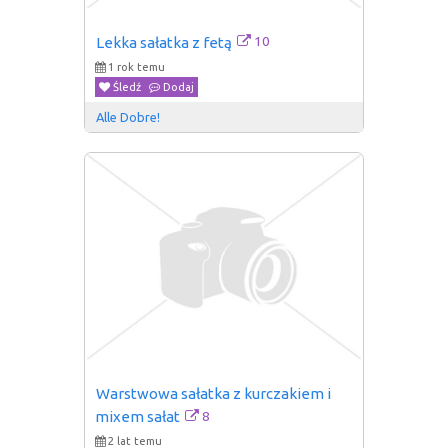
10
Lekka sałatka z fetą
1 rok temu
Śledź
Dodaj
Alle Dobre!
Warstwowa sałatka z kurczakiem i 
8
mixem sałat
2 lat temu