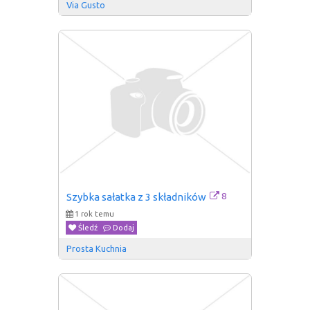
Via Gusto
8
Szybka sałatka z 3 składników
1 rok temu
Śledź
Dodaj
Prosta Kuchnia