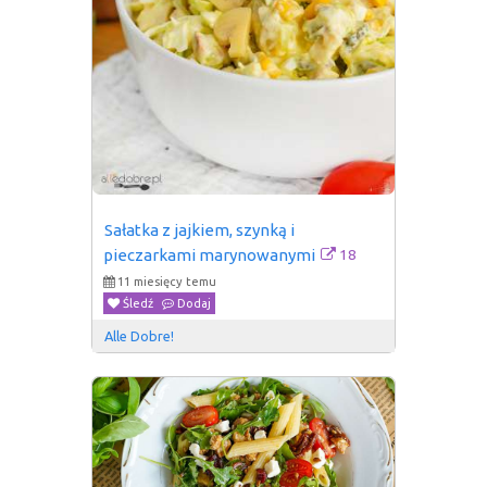
Sałatka z jajkiem, szynką i 
18
pieczarkami marynowanymi
11 miesięcy temu
Śledź
Dodaj
Alle Dobre!