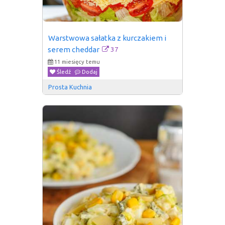
Warstwowa sałatka z kurczakiem i 
37
serem cheddar
11 miesięcy temu
Śledź
Dodaj
Prosta Kuchnia