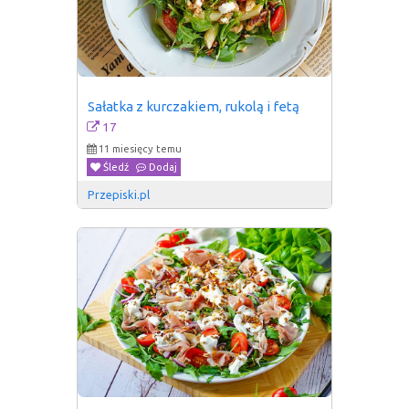
Sałatka z kurczakiem, rukolą i fetą
17
11 miesięcy temu
Śledź
Dodaj
Przepiski.pl