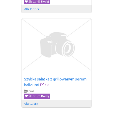
Śledź
Dodaj
Alle Dobre!
Szybka sałatka z grillowanym serem 
39
halloumi
teraz
Śledź
Dodaj
Via Gusto