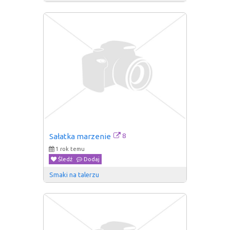
8
Sałatka marzenie
1 rok temu
Śledź
Dodaj
Smaki na talerzu