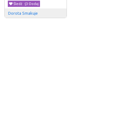
Śledź
Dodaj
Dorota Smakuje