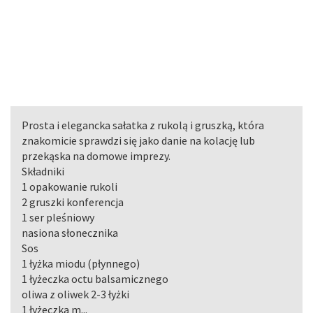
Prosta i elegancka sałatka z rukolą i gruszką, która
znakomicie sprawdzi się jako danie na kolację lub
przekąska na domowe imprezy.
Składniki
1 opakowanie rukoli
2 gruszki konferencja
1 ser pleśniowy
nasiona słonecznika
Sos
1 łyżka miodu (płynnego)
1 łyżeczka octu balsamicznego
oliwa z oliwek 2-3 łyżki
1 łyżeczka m...