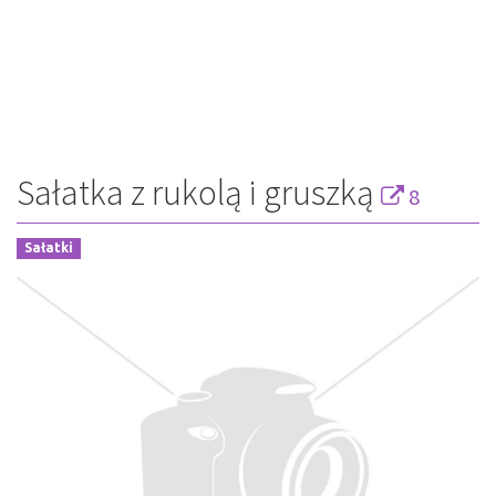
Sałatka z rukolą i gruszką
8
Sałatki