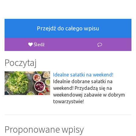
Przejdź do całego wpisu
Śledź
Poczytaj
Idealne sałatki na weekend!
Idealnie dobrane sałatki na
weekend! Przydadzą się na
weekendowej zabawie w dobrym
towarzystwie!
Proponowane wpisy