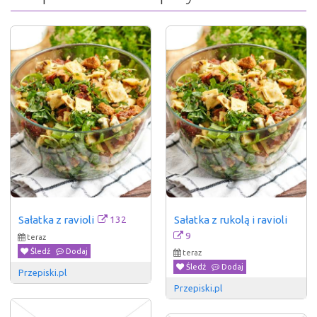
132
Sałatka z ravioli
Sałatka z rukolą i ravioli
9
teraz
Śledź
Dodaj
teraz
Śledź
Dodaj
Przepiski.pl
Przepiski.pl