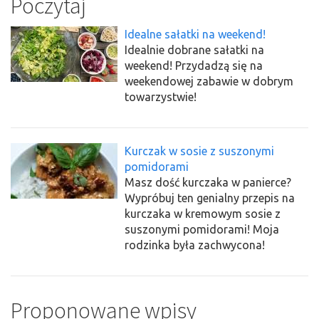
Poczytaj
Idealne sałatki na weekend!
Idealnie dobrane sałatki na
weekend! Przydadzą się na
weekendowej zabawie w dobrym
towarzystwie!
Kurczak w sosie z suszonymi
pomidorami
Masz dość kurczaka w panierce?
Wypróbuj ten genialny przepis na
kurczaka w kremowym sosie z
suszonymi pomidorami! Moja
rodzinka była zachwycona!
Proponowane wpisy