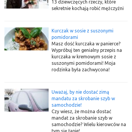
13 dziewczęcych rzeczy, które
sekretnie kochają robić mężczyźni
Kurczak w sosie z suszonymi
pomidorami
Masz dość kurczaka w panierce?
Wypróbuj ten genialny przepis na
kurczaka w kremowym sosie z
suszonymi pomidorami! Moja
rodzinka była zachwycona!
Uważaj, by nie dostać zimą
mandatu za skrobanie szyb w
samochodzie!
Czy wiesz, że można dostać
mandat za skrobanie szyb w
samochodzie? Wielu kierowców na
tym się łapie!