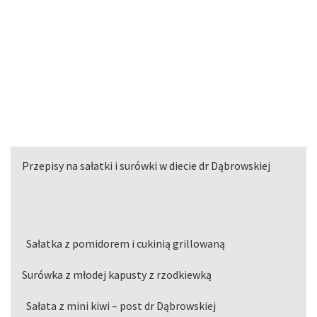
Przepisy na sałatki i surówki w diecie dr Dąbrowskiej
Sałatka z pomidorem i cukinią grillowaną
Surówka z młodej kapusty z rzodkiewką
Sałata z mini kiwi – post dr Dąbrowskiej