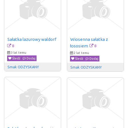
Sałatka lazurowy waldorf
Wiosenna sałatka z 
8
8
łososiem
3 lat temu
2 lat temu
Śledź
Dodaj
Śledź
Dodaj
Smak ODZYSKANY
Smak ODZYSKANY