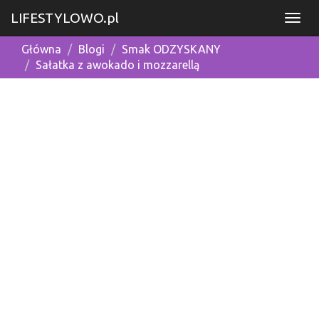
LIFESTYLOWO.pl
Główna
Blogi
Smak ODZYSKANY
Sałatka z awokado i mozzarellą