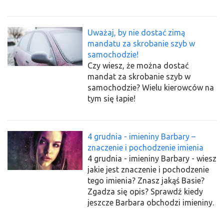
Uważaj, by nie dostać zimą
mandatu za skrobanie szyb w
samochodzie!
Czy wiesz, że można dostać
mandat za skrobanie szyb w
samochodzie? Wielu kierowców na
tym się łapie!
4 grudnia - imieniny Barbary –
znaczenie i pochodzenie imienia
4 grudnia - imieniny Barbary - wiesz
jakie jest znaczenie i pochodzenie
tego imienia? Znasz jakąś Basie?
Zgadza się opis? Sprawdź kiedy
jeszcze Barbara obchodzi imieniny.