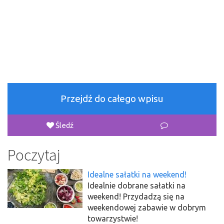
Przejdź do całego wpisu
Śledź
Poczytaj
Idealne sałatki na weekend!
Idealnie dobrane sałatki na
weekend! Przydadzą się na
weekendowej zabawie w dobrym
towarzystwie!