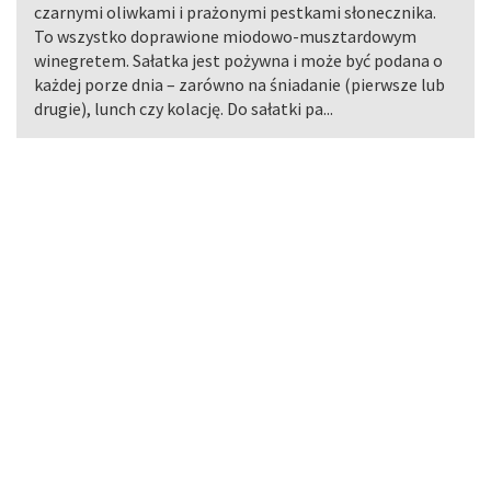
czarnymi oliwkami i prażonymi pestkami słonecznika.
To wszystko doprawione miodowo-musztardowym
winegretem. Sałatka jest pożywna i może być podana o
każdej porze dnia – zarówno na śniadanie (pierwsze lub
drugie), lunch czy kolację. Do sałatki pa...