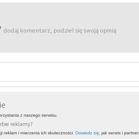
?
dodaj komentarz, podziel się swoją opinią
ie
orzystania z naszego serwisu.
ebie reklamy?
ji reklam i mierzenia ich skuteczności.
Dowiedz się
, jak serwis i partn