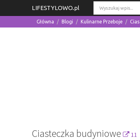
LIFESTYLOWO.pl
Główna
Blogi
Kulinarne Przeboje
Cia
Ciasteczka budyniowe
11