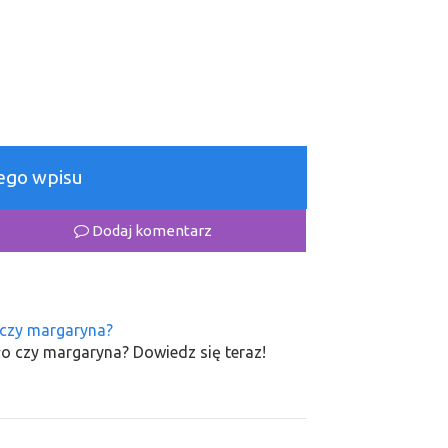
łego wpisu
Dodaj komentarz
 czy margaryna?
o czy margaryna? Dowiedz się teraz!