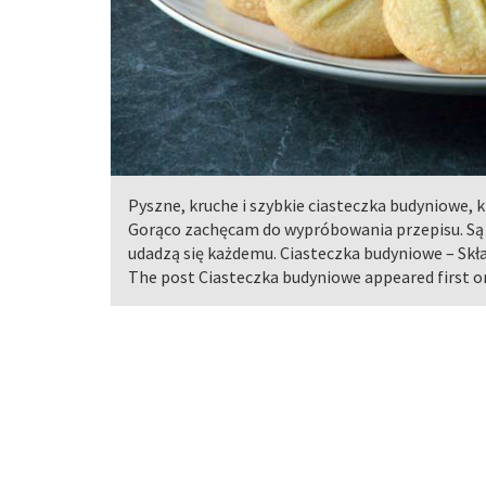
Pyszne, kruche i szybkie ciasteczka budyniowe, 
Gorąco zachęcam do wypróbowania przepisu. Są 
udadzą się każdemu. Ciasteczka budyniowe – Skła
The post Ciasteczka budyniowe appeared first o