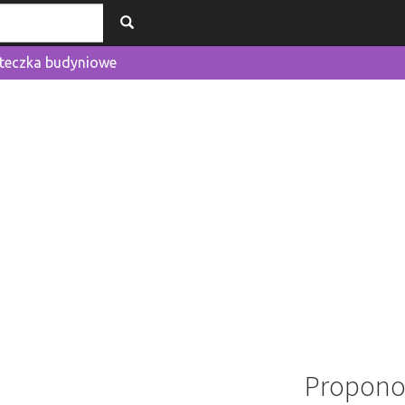
steczka budyniowe
Propono