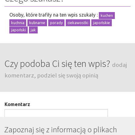
Osoby, które trafiły na ten wpis szukały :
kuchen
kuchnia
kulinarne
porady
ciekawostki
japońskie
japoński
jak
Czy podoba Ci się ten wpis?
dodaj
komentarz, podziel się swoją opinią
Komentarz
Zapoznaj się z informacją o plikach