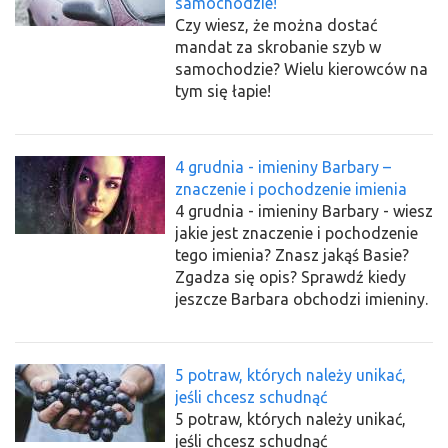
samochodzie!
Czy wiesz, że można dostać
mandat za skrobanie szyb w
samochodzie? Wielu kierowców na
tym się łapie!
4 grudnia - imieniny Barbary –
znaczenie i pochodzenie imienia
4 grudnia - imieniny Barbary - wiesz
jakie jest znaczenie i pochodzenie
tego imienia? Znasz jakąś Basie?
Zgadza się opis? Sprawdź kiedy
jeszcze Barbara obchodzi imieniny.
5 potraw, których należy unikać,
jeśli chcesz schudnąć
5 potraw, których należy unikać,
jeśli chcesz schudnąć