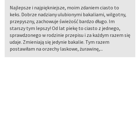
Najlepsze i najpiękniejsze, moim zdaniem ciasto to
keks. Dobrze nadziany ulubionymi bakaliami, wilgotny,
przepyszny, zachowuje świeżość bardzo długo. Im
starszy tym lepszy! Od lat piekę to ciasto z jednego,
sprawdzonego w rodzinie przepisu i za każdym razem się
udaje. Zmieniają się jedynie bakalie. Tym razem
postawiłam na orzechy laskowe, żurawinę,...