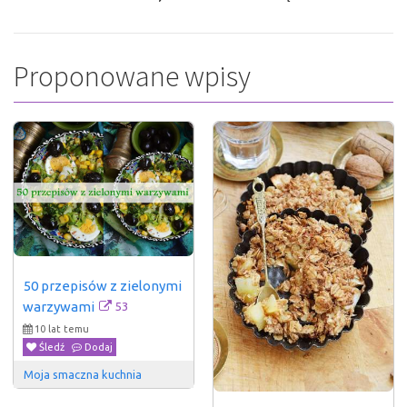
Proponowane wpisy
50 przepisów z zielonymi 
53
warzywami
10 lat temu
Śledź
Dodaj
Moja smaczna kuchnia