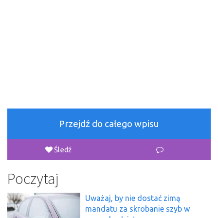
Przejdź do całego wpisu
Śledź
Poczytaj
Uważaj, by nie dostać zimą
mandatu za skrobanie szyb w