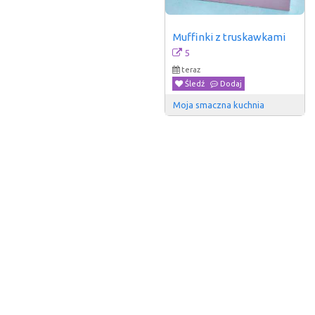
Muffinki z truskawkami
5
teraz
Śledź
Dodaj
Moja smaczna kuchnia