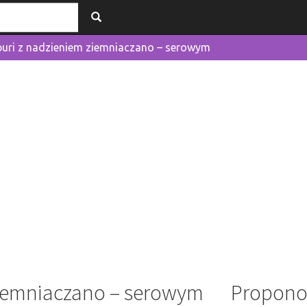
uri z nadzieniem ziemniaczano – serowym
ziemniaczano – serowym
Propono