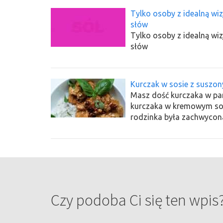
Tylko osoby z idealną wiz
słów
Tylko osoby z idealną wiz
słów
Kurczak w sosie z suszo
Masz dość kurczaka w pan
kurczaka w kremowym so
rodzinka była zachwycon
Czy podoba Ci się ten wpis