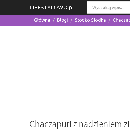
LIFESTYLOWO.pl
Główna
Blogi
Słodko Słodka
Chaczap
Chaczapuri z nadzieniem 