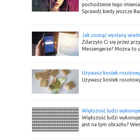
pochodzenie tego imienia
Sprawdź kiedy jeszcze Ba
Jak usunąć wysłaną wiad
Zdarzyło Ci się przez p
Messengerze? Można to u
Używasz kostek rosołowych
Używasz kostek rosołowych
Większość ludzi wykonuje
Większość ludzi wykonuje t
jest na tym obrazku? Wie