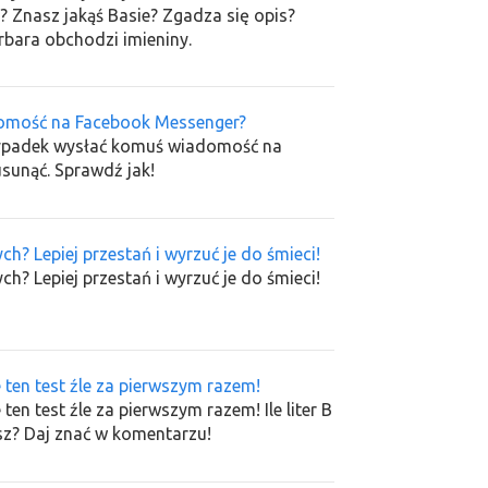
? Znasz jakąś Basie? Zgadza się opis?
rbara obchodzi imieniny.
omość na Facebook Messenger?
rzypadek wysłać komuś wiadomość na
sunąć. Sprawdź jak!
? Lepiej przestań i wyrzuć je do śmieci!
? Lepiej przestań i wyrzuć je do śmieci!
 ten test źle za pierwszym razem!
en test źle za pierwszym razem! Ile liter B
sz? Daj znać w komentarzu!