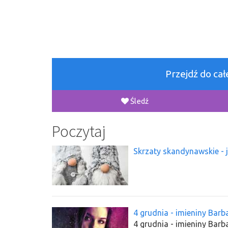
Przejdź do ca
Śledź
Poczytaj
Skrzaty skandynawskie - 
4 grudnia - imieniny Barb
4 grudnia - imieniny Barba