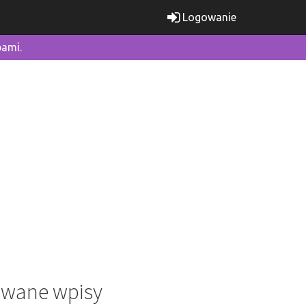
Logowanie
bami.
wane wpisy