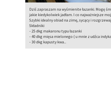
Dziś zapraszam na wyśmienite łazanki. Mogę śmi
jakie kiedykolwiek jadłam. I co najważniejsze m
Szybki idealny obiad na zimę, sycący i rozgrzewaj
Składniki
- 25 dkg makaronu typu łazanki
- 40 dkg mięsa mielonego ( u mnie z udźca indyka
- 30 dkg kapusty kwa...