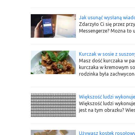
Jak usunąć wysłaną wiad
Zdarzyło Ci się przez p
Messengerze? Można to u
Kurczak w sosie z suszo
Masz dość kurczaka w pan
kurczaka w kremowym so
rodzinka była zachwycon
Większość ludzi wykonuje
Większość ludzi wykonuje t
jest na tym obrazku? Wie
Używasz kostek rosołowych