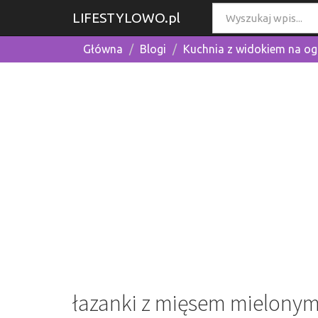
LIFESTYLOWO.pl
Główna
Blogi
Kuchnia z widokiem na o
łazanki z mięsem mielonym