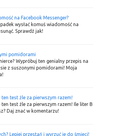
omość na Facebook Messenger?
rzypadek wysłać komuś wiadomość na
sunąć. Sprawdź jak!
nymi pomidorami
ierce? Wypróbuj ten genialny przepis na
sie z suszonymi pomidorami! Moja
a!
 ten test źle za pierwszym razem!
en test źle za pierwszym razem! Ile liter B
sz? Daj znać w komentarzu!
? Lepiej przestań i wyrzuć je do śmieci!