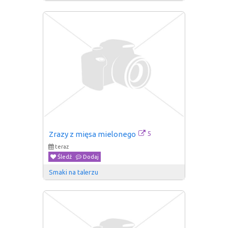
5
Zrazy z mięsa mielonego
teraz
Śledź
Dodaj
Smaki na talerzu