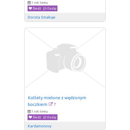
1 rok temu
Śledź
Dodaj
Dorota Smakuje
Kotlety mielone z wędzonym 
7
boczkiem
1 rok temu
Śledź
Dodaj
Kardamonovy