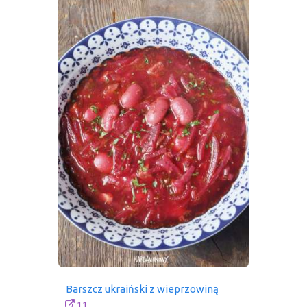
Barszcz ukraiński z wieprzowiną
11