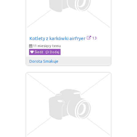
13
Kotlety z karkówki airfryer
11 miesięcy temu
Śledź
Dodaj
Dorota Smakuje