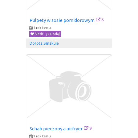
6
Pulpety w sosie pomidorowym
1 rok temu
Śledź
Dodaj
Dorota Smakuje
9
Schab pieczony a airfryer
1 rok temu