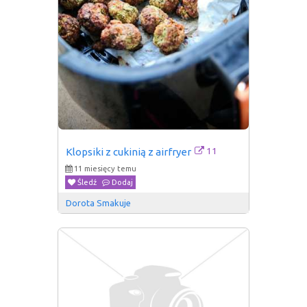
11
Klopsiki z cukinią z airfryer
11 miesięcy temu
Śledź
Dodaj
Dorota Smakuje