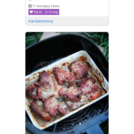
11 miesięcy temu
Śledź
Dodaj
Kardamonovy