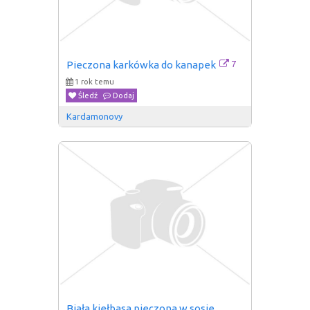
7
Pieczona karkówka do kanapek
1 rok temu
Śledź
Dodaj
Kardamonovy
Biała kiełbasa pieczona w sosie 