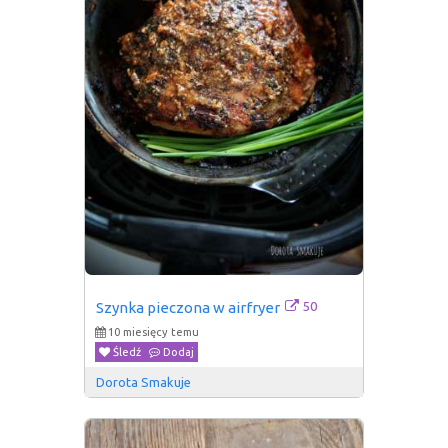
50
Szynka pieczona w airfryer
10 miesięcy temu
Śledź
Dodaj
Dorota Smakuje