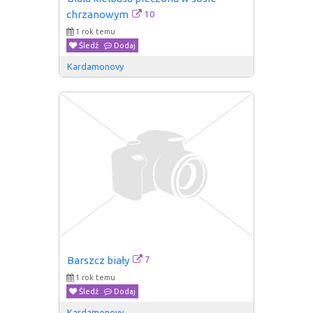
10
chrzanowym
1 rok temu
Śledź
Dodaj
Kardamonovy
7
Barszcz biały
1 rok temu
Śledź
Dodaj
Kardamonovy