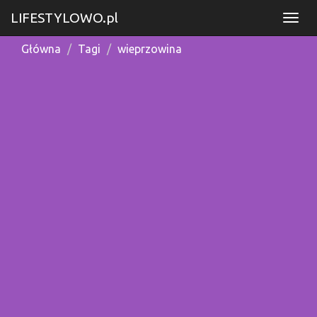
LIFESTYLOWO.pl
Główna
Tagi
wieprzowina