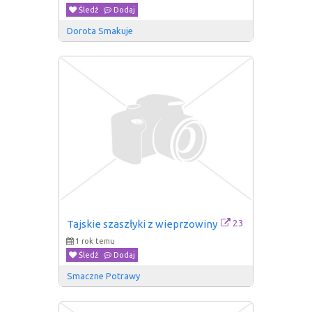
Śledź
Dodaj
Dorota Smakuje
23
Tajskie szaszłyki z wieprzowiny
1 rok temu
Śledź
Dodaj
Smaczne Potrawy