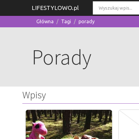
LIFESTYLOWO.pl
Główna
Tagi
porady
Porady
Wpisy