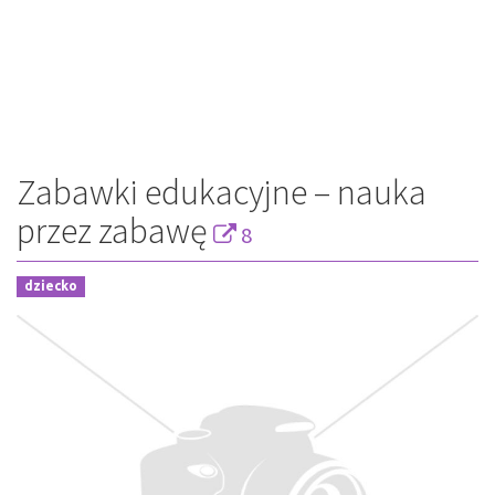
Zabawki edukacyjne – nauka
przez zabawę
8
dziecko