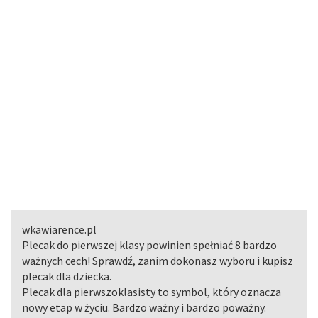
wkawiarence.pl
Plecak do pierwszej klasy powinien spełniać 8 bardzo
ważnych cech! Sprawdź, zanim dokonasz wyboru i kupisz
plecak dla dziecka.
Plecak dla pierwszoklasisty to symbol, który oznacza
nowy etap w życiu. Bardzo ważny i bardzo poważny.