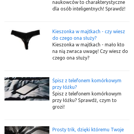
naukowców to charakterystyczne
dla osób inteligentnych! Sprawdź!
Kieszonka w majtkach - czy wiesz
do czego ona służy?
Kieszonka w majtkach - mało kto
na nią zwraca uwagę! Czy wiesz do
czego ona służy?
Śpisz z telefonem komórkowym
przy łóżku?
Śpisz z telefonem komórkowym
przy łóżku? Sprawdź, czym to
grozi!
Prosty trik, dzięki któremu Twoje