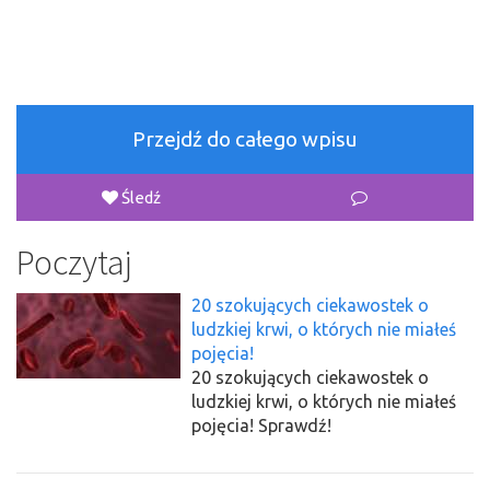
Przejdź do całego wpisu
Śledź
Poczytaj
20 szokujących ciekawostek o
ludzkiej krwi, o których nie miałeś
pojęcia!
20 szokujących ciekawostek o
ludzkiej krwi, o których nie miałeś
pojęcia! Sprawdź!