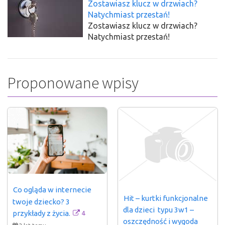
Zostawiasz klucz w drzwiach?
Natychmiast przestań!
Zostawiasz klucz w drzwiach?
Natychmiast przestań!
Proponowane wpisy
Co ogląda w internecie 
Hit – kurtki funkcjonalne 
twoje dziecko? 3 
dla dzieci  typu 3w1 – 
4
przykłady z życia.
oszczędność i wygoda