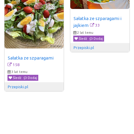
Sałatka ze szparagami i 
33
jajkiem
2 lat temu
Śledź
Dodaj
Przepiski.pl
Sałatka ze szparagami
158
3 lat temu
Śledź
Dodaj
Przepiski.pl