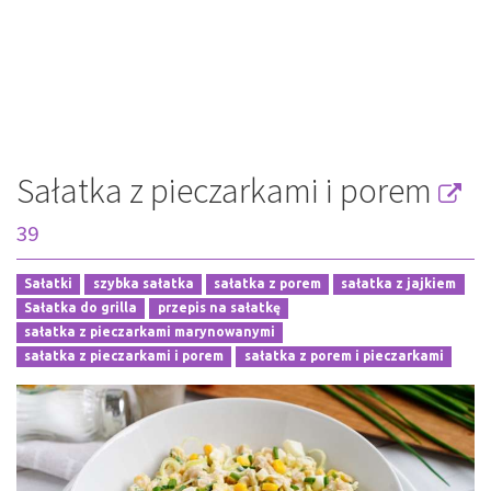
Sałatka z pieczarkami i porem
39
Sałatki
szybka sałatka
sałatka z porem
sałatka z jajkiem
Sałatka do grilla
przepis na sałatkę
sałatka z pieczarkami marynowanymi
sałatka z pieczarkami i porem
sałatka z porem i pieczarkami