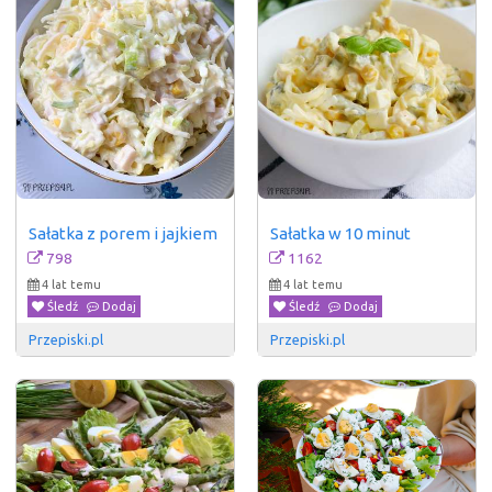
Sałatka z porem i jajkiem
Sałatka w 10 minut
798
1162
4 lat temu
4 lat temu
Śledź
Dodaj
Śledź
Dodaj
Przepiski.pl
Przepiski.pl