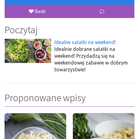
Śledź
Poczytaj
Idealne sałatki na weekend!
Idealnie dobrane sałatki na
weekend! Przydadzą się na
weekendowej zabawie w dobrym
towarzystwie!
Proponowane wpisy