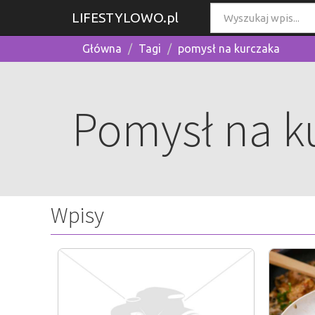
LIFESTYLOWO.pl
Główna
Tagi
pomysł na kurczaka
Pomysł na k
Wpisy