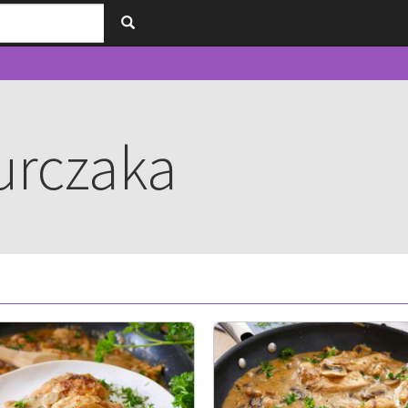
urczaka