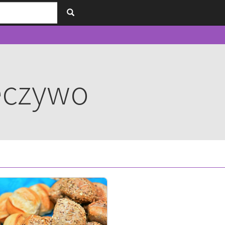
eczywo