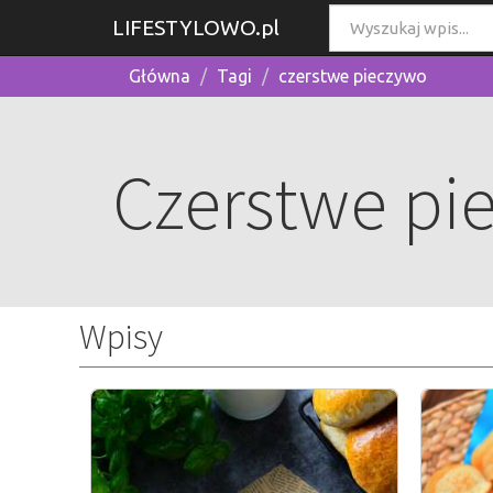
LIFESTYLOWO.pl
Główna
Tagi
czerstwe pieczywo
Czerstwe pi
Wpisy