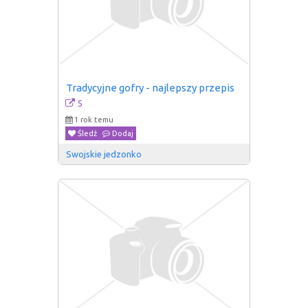
Tradycyjne gofry - najlepszy przepis
5
1 rok temu
Śledź
Dodaj
Swojskie jedzonko