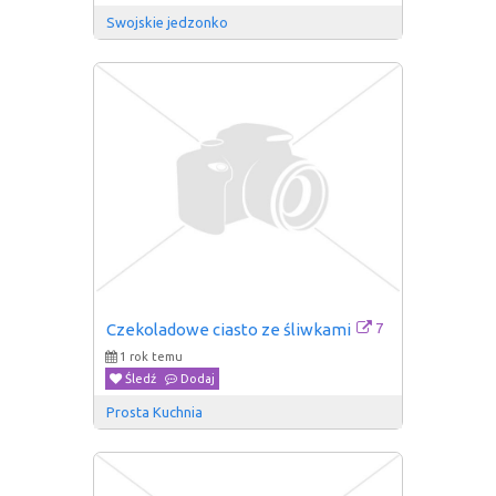
Swojskie jedzonko
7
Czekoladowe ciasto ze śliwkami
1 rok temu
Śledź
Dodaj
Prosta Kuchnia