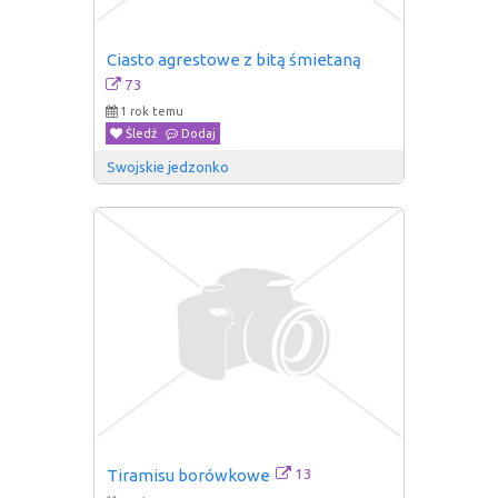
Ciasto agrestowe z bitą śmietaną
73
1 rok temu
Śledź
Dodaj
Swojskie jedzonko
13
Tiramisu borówkowe