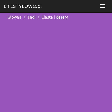
LIFESTYLOWO.pl
Główna
Tagi
Ciasta i desery