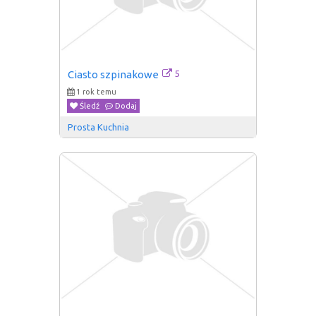
5
Ciasto szpinakowe
1 rok temu
Śledź
Dodaj
Prosta Kuchnia