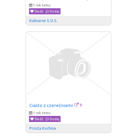
1 rok temu
Śledź
Dodaj
Kulinarne S.O.S.
9
Ciasto z czereśniami
1 rok temu
Śledź
Dodaj
Prosta Kuchnia