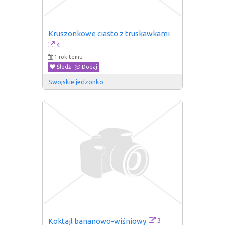
Kruszonkowe ciasto z truskawkami
4
1 rok temu
Śledź
Dodaj
Swojskie jedzonko
3
Koktajl bananowo-wiśniowy