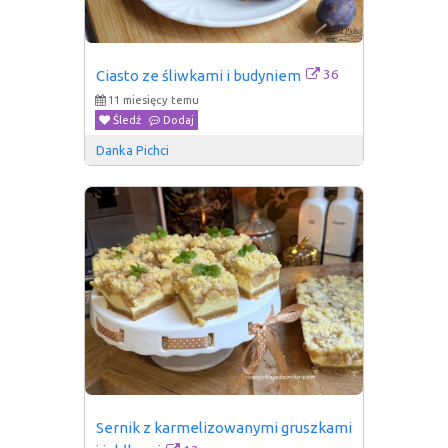
36
Ciasto ze śliwkami i budyniem
11 miesięcy temu
Śledź
Dodaj
Danka Pichci
Sernik z karmelizowanymi gruszkami 