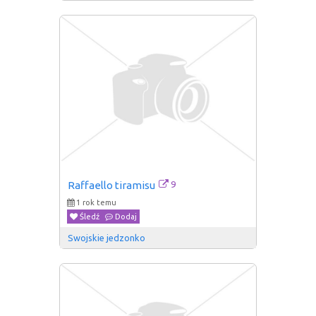
9
Raffaello tiramisu
1 rok temu
Śledź
Dodaj
Swojskie jedzonko