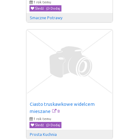
1 rok temu
Śledź
Dodaj
Smaczne Potrawy
Ciasto truskawkowe widelcem 
8
mieszane
1 rok temu
Śledź
Dodaj
Prosta Kuchnia