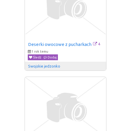
4
Deserki owocowe z pucharkach
1 rok temu
Śledź
Dodaj
Swojskie jedzonko