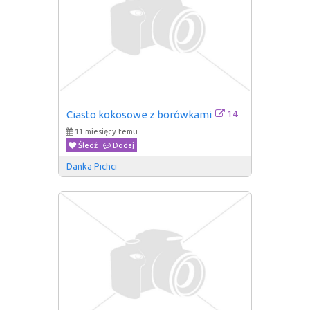
14
Ciasto kokosowe z borówkami
11 miesięcy temu
Śledź
Dodaj
Danka Pichci