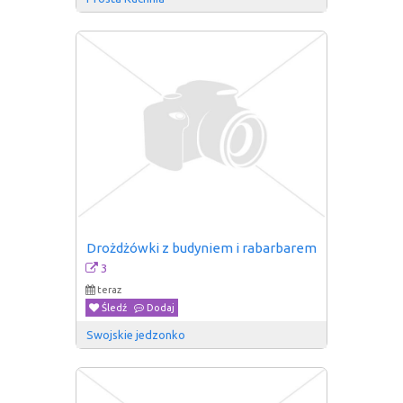
Drożdżówki z budyniem i rabarbarem
3
teraz
Śledź
Dodaj
Swojskie jedzonko