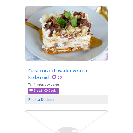
Ciasto orzechowa krówka na 
29
krakersach
11 miesięcy temu
Śledź
Dodaj
Prosta Kuchnia