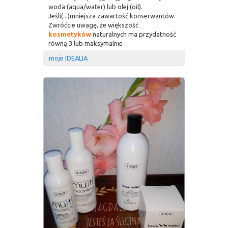
woda (aqua/water) lub olej (oil).
Jeśli(...)mniejsza zawartość konserwantów.
Zwróćcie uwagę, że większość
kosmetyków
naturalnych ma przydatność
równą 3 lub maksymalnie
moje IDEALIA