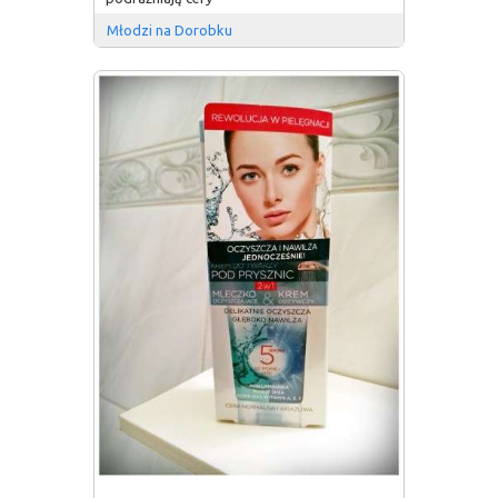
Młodzi na Dorobku