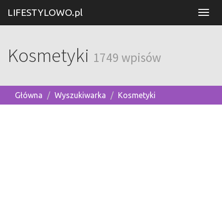
LIFESTYLOWO.pl
Kosmetyki
1749 wpisów
Główna
Wyszukiwarka
Kosmetyki