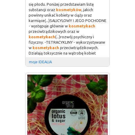
się płodu. Poniżej przedstawiam listę
substancji oraz
kosmetyków
, jakich
powinny unikać kobiety w ciąży oraz
karmiące(...)SALICYLOWY I JEGO POCHODNE
- występuje głównie w
kosmetykach
przeciwtrądzikowych oraz w
kosmetykach
(...)rozwój psychiczny i
fizyczny. -TETRACYKLINY - wykorzystywane
w
kosmetykach
przeciwtrądzikowych.
Działają toksycznie na wątrobę kobiet
moje IDEALIA