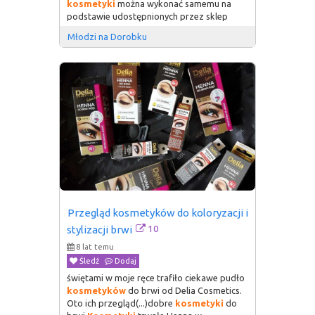
kosmetyki
można wykonać samemu na
podstawie udostępnionych przez sklep
Młodzi na Dorobku
Przegląd kosmetyków do koloryzacji i 
10
stylizacji brwi
8 lat temu
Śledź
Dodaj
świętami w moje ręce trafiło ciekawe pudło
kosmetyków
do brwi od Delia Cosmetics.
Oto ich przegląd(...)dobre
kosmetyki
do