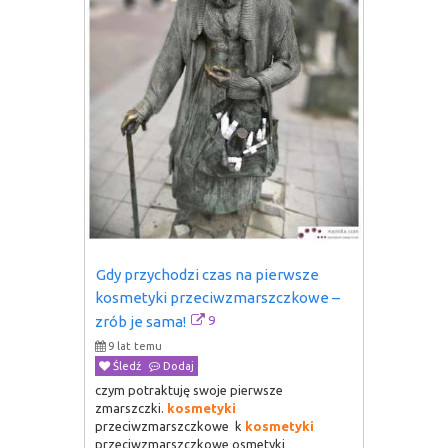
Gdy przychodzi czas na pierwsze 
kosmetyki przeciwzmarszczkowe – 
9
zrób je sama!
9 lat temu
Śledź
Dodaj
czym potraktuję swoje pierwsze
zmarszczki.
kosmetyki
przeciwzmarszczkowe k
kosmetyki
przeciwzmarszczkowe osmetyki