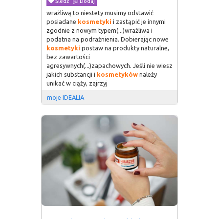
Śledź
Dodaj
wrażliwą to niestety musimy odstawić
posiadane
kosmetyki
i zastąpić je innymi
zgodnie z nowym typem(...)wrażliwa i
podatna na podrażnienia. Dobierając nowe
kosmetyki
postaw na produkty naturalne,
bez zawartości
agresywnych(...)zapachowych. Jeśli nie wiesz
jakich substancji i
kosmetyków
należy
unikać w ciąży, zajrzyj
moje IDEALIA