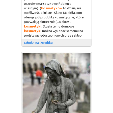
przeciwzmarszczkowe Robienie
własnym(...)
kosmetyków
to dzisiaj nie
możliwość, a luksus Sklep Mazidła.com
oferuje półprodukty kosmetyczne, które
pozwalają skutecznie(...)zakresu
kosmetyki
. Dzięki temu domowe
kosmetyki
można wykonać samemu na
podstawie udostępnionych przez sklep
Młodzi na Dorobku