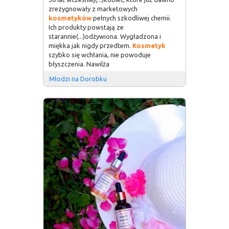
zrezygnowały z marketowych
kosmetyków
pełnych szkodliwej chemii.
Ich produkty powstają ze
starannie(...)odżywiona. Wygładzona i
miękka jak nigdy przedtem.
Kosmetyk
szybko się wchłania, nie powoduje
błyszczenia. Nawilża
Młodzi na Dorobku