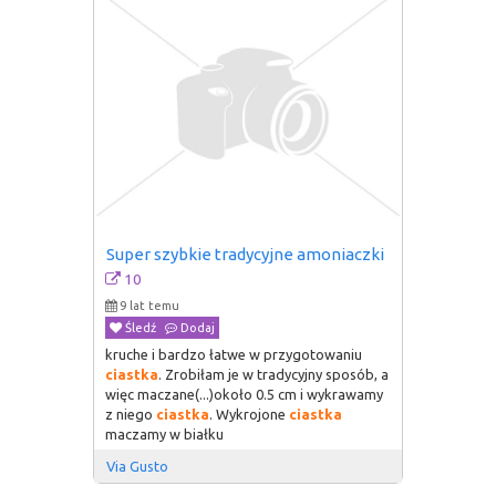
Super szybkie tradycyjne amoniaczki
10
9 lat temu
Śledź
Dodaj
kruche i bardzo łatwe w przygotowaniu
ciastka
. Zrobiłam je w tradycyjny sposób, a
więc maczane(...)około 0.5 cm i wykrawamy
z niego
ciastka
. Wykrojone
ciastka
maczamy w białku
Via Gusto