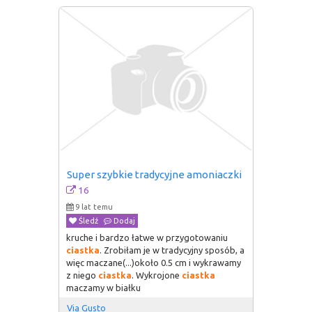
Super szybkie tradycyjne amoniaczki
16
9 lat temu
Śledź
Dodaj
kruche i bardzo łatwe w przygotowaniu
ciastka
. Zrobiłam je w tradycyjny sposób, a
więc maczane(...)około 0.5 cm i wykrawamy
z niego
ciastka
. Wykrojone
ciastka
maczamy w białku
Via Gusto