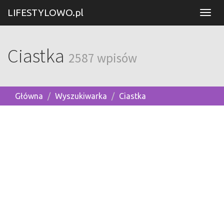
LIFESTYLOWO.pl
Ciastka
2587 wpisów
Główna
Wyszukiwarka
Ciastka