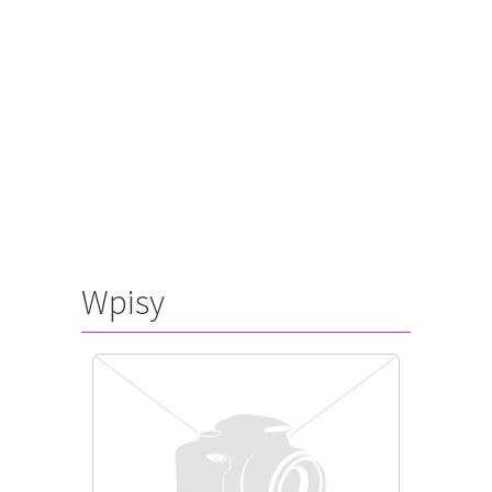
Wpisy