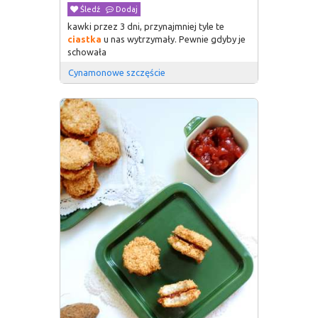
Śledź
Dodaj
kawki przez 3 dni, przynajmniej tyle te
ciastka
u nas wytrzymały. Pewnie gdyby je
schowała
Cynamonowe szczęście