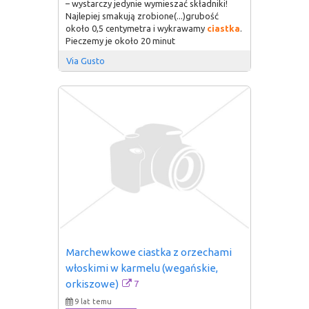
– wystarczy jedynie wymieszać składniki!
Najlepiej smakują zrobione(...)grubość
około 0,5 centymetra i wykrawamy
ciastka
.
Pieczemy je około 20 minut
Via Gusto
Marchewkowe ciastka z orzechami 
włoskimi w karmelu (wegańskie, 
7
orkiszowe)
9 lat temu