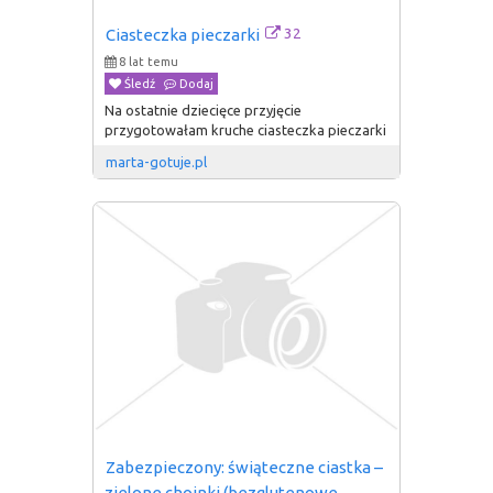
32
Ciasteczka pieczarki
8 lat temu
Śledź
Dodaj
Na ostatnie dziecięce przyjęcie
przygotowałam kruche ciasteczka pieczarki
marta-gotuje.pl
Zabezpieczony: świąteczne ciastka – 
zielone choinki (bezglutenowe, 