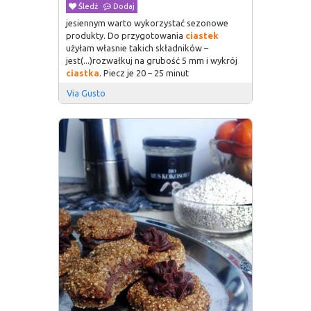
Śledź
Dodaj
jesiennym warto wykorzystać sezonowe
produkty. Do przygotowania
ciastek
użyłam własnie takich składników –
jest(...)rozwałkuj na grubość 5 mm i wykrój
ciastka
. Piecz je 20 – 25 minut
Via Gusto