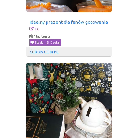
Idealny prezent dla fanów gotowania
16
7 lat temu
Śledź
Dodaj
KURON.COM.PL