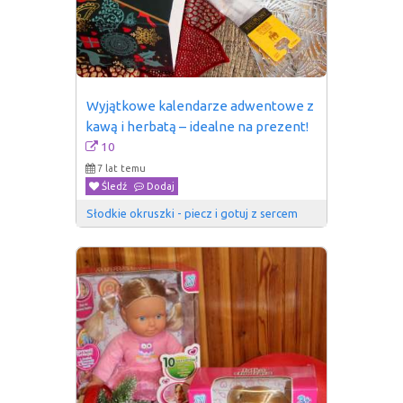
Wyjątkowe kalendarze adwentowe z 
kawą i herbatą – idealne na prezent!
10
7 lat temu
Śledź
Dodaj
Słodkie okruszki - piecz i gotuj z sercem