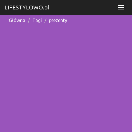
LIFESTYLOWO.pl
Główna
Tagi
prezenty