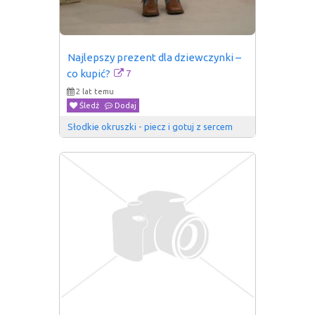
Najlepszy prezent dla dziewczynki – 
7
co kupić?
2 lat temu
Śledź
Dodaj
Słodkie okruszki - piecz i gotuj z sercem