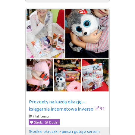
Prezenty na każdą okazję – 
91
księgarnia internetowa inverso
7 lat temu
Śledź
Dodaj
Słodkie okruszki - piecz i gotuj z sercem