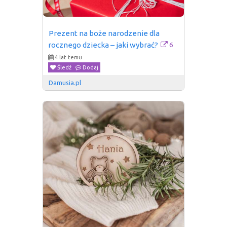
Prezent na boże narodzenie dla 
6
rocznego dziecka – jaki wybrać?
4 lat temu
Śledź
Dodaj
Damusia.pl