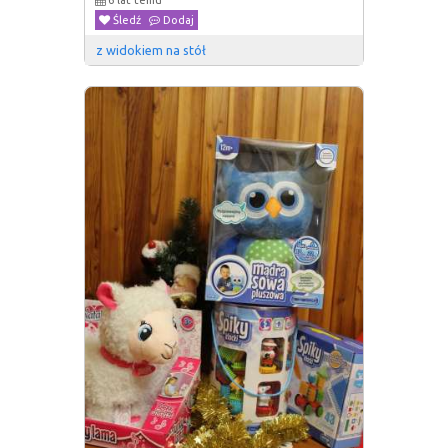
Śledź
Dodaj
z widokiem na stół