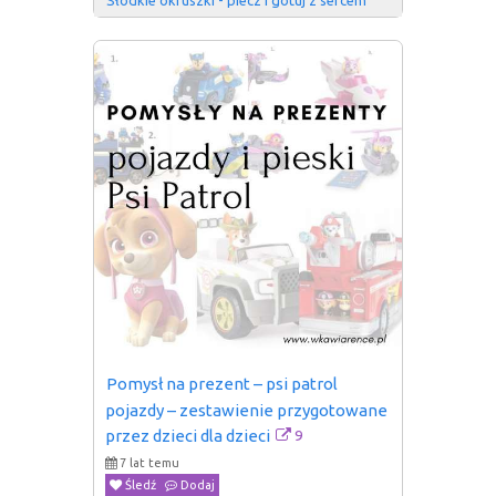
Pomysł na prezent – psi patrol 
pojazdy – zestawienie przygotowane 
9
przez dzieci dla dzieci
7 lat temu
Śledź
Dodaj