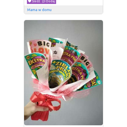
Śledź
Dodaj
Mama w domu