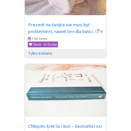
Prezent na święta nie musi być 
6
problemem, nawet ten dla babci.
7 lat temu
Śledź
Dodaj
Tylko Kobieta
Chłopiec kret lis i koń – bestseller xxi 