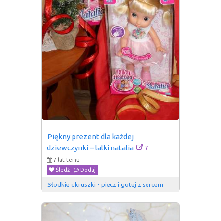
Piękny prezent dla każdej 
7
dziewczynki – lalki natalia
7 lat temu
Śledź
Dodaj
Słodkie okruszki - piecz i gotuj z sercem