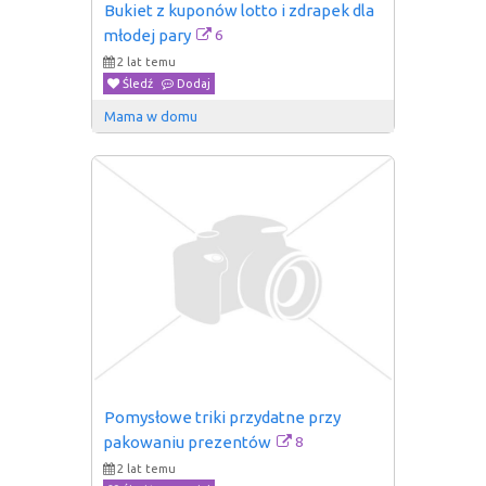
Bukiet z kuponów lotto i zdrapek dla 
6
młodej pary
2 lat temu
Śledź
Dodaj
Mama w domu
Pomysłowe triki przydatne przy 
8
pakowaniu prezentów
2 lat temu