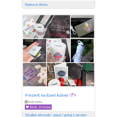
Mama w domu
8
Prezent na dzień kobiet
6 lat temu
Śledź
Dodaj
Słodkie okruszki - piecz i gotuj z sercem