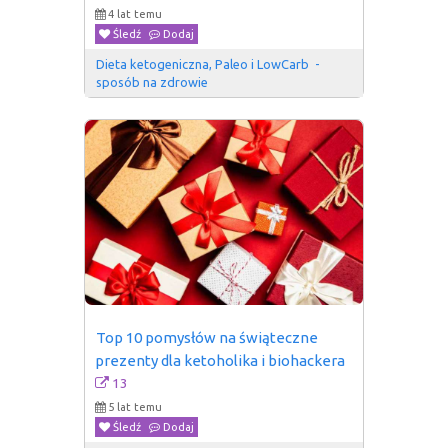
4 lat temu
Śledź
Dodaj
Dieta ketogeniczna, Paleo i LowCarb  - 
sposób na zdrowie
Top 10 pomysłów na świąteczne 
prezenty dla ketoholika i biohackera
13
5 lat temu
Śledź
Dodaj