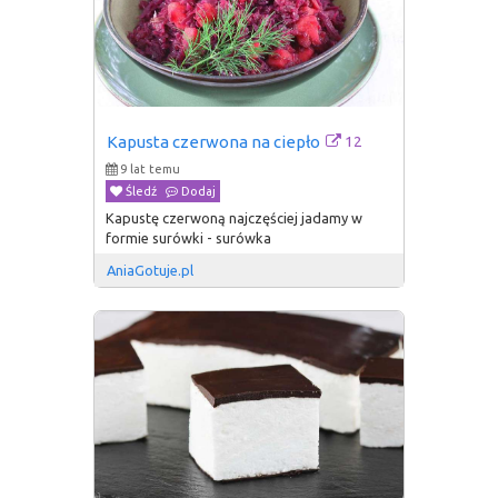
12
Kapusta czerwona na ciepło
9 lat temu
Śledź
Dodaj
Kapustę czerwoną najczęściej jadamy w
formie surówki - surówka
AniaGotuje.pl