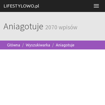
LIFESTYLOWO.pl
Aniagotuje
2070 wpisów
Główna
Wyszukiwarka
Aniagotuje