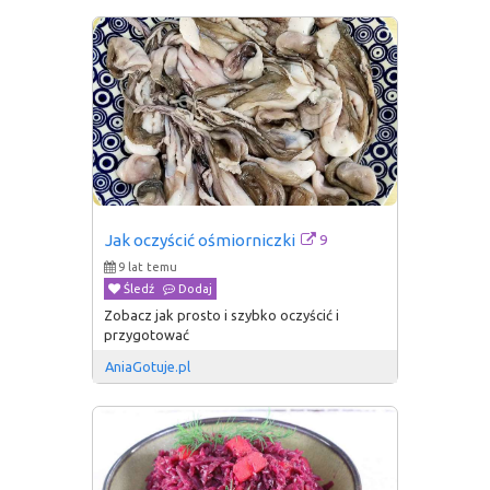
9
Jak oczyścić ośmiorniczki
9 lat temu
Śledź
Dodaj
Zobacz jak prosto i szybko oczyścić i
przygotować
AniaGotuje.pl