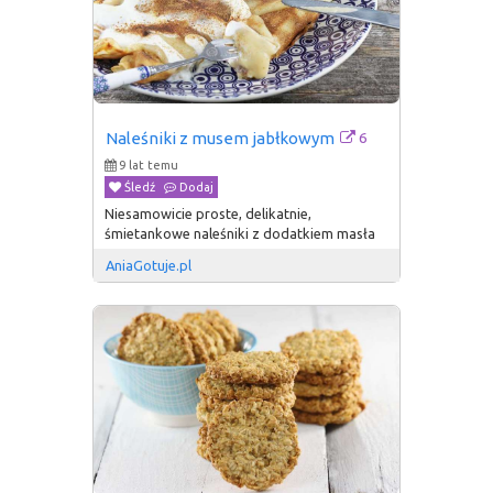
6
Naleśniki z musem jabłkowym
9 lat temu
Śledź
Dodaj
Niesamowicie proste, delikatnie,
śmietankowe naleśniki z dodatkiem masła
AniaGotuje.pl